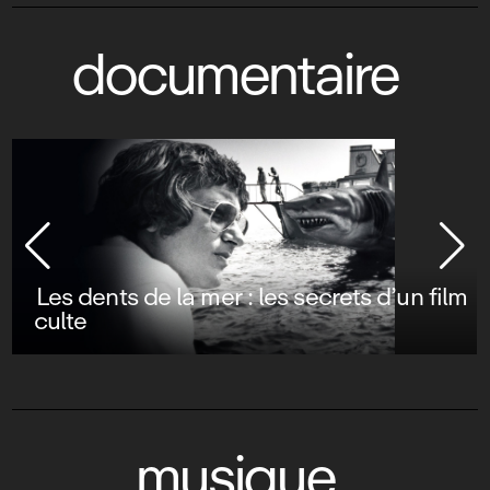
documentaire
Les dents de la mer : les secrets d’un film
culte
musique