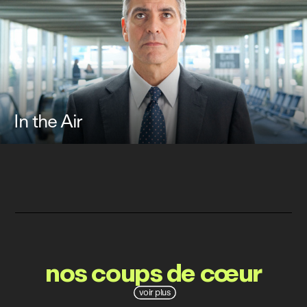
In the Air
nos coups de cœur
voir plus