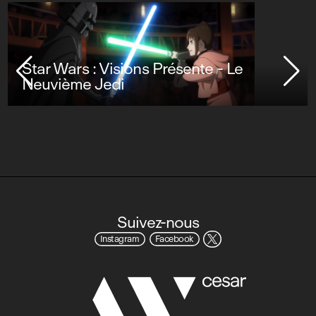
Star Wars : Visions Présente - Le
Neuvième Jedi
Suivez-nous
Instagram
Facebook