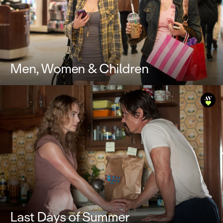
Men, Women & Children
Last Days of Summer