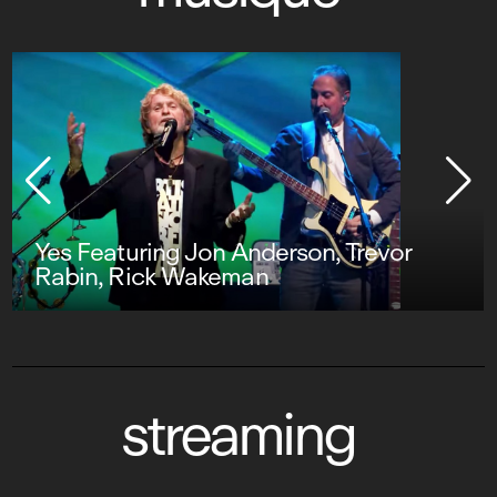
Yes Featuring Jon Anderson, Trevor
Rabin, Rick Wakeman
streaming