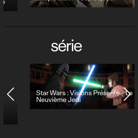
série
Star Wars : Visions Présente - Le
Neuvième Jedi