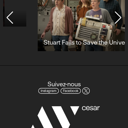
Stuart Fails to Save the Universe
Suivez-nous
Instagram
Facebook