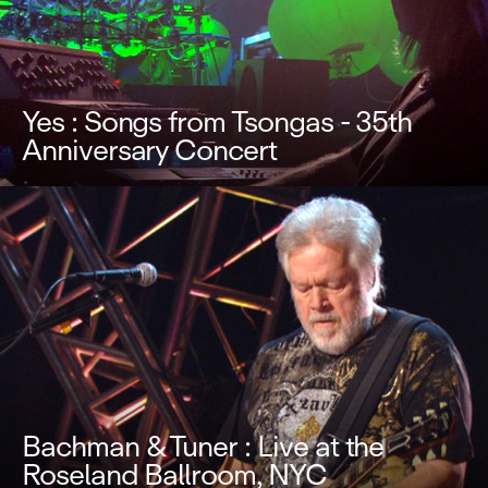
Yes : Songs from Tsongas - 35th
Anniversary Concert
Bachman & Tuner : Live at the
Roseland Ballroom, NYC