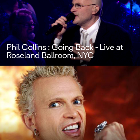
Phil Collins : Going Back - Live at
Roseland Ballroom, NYC