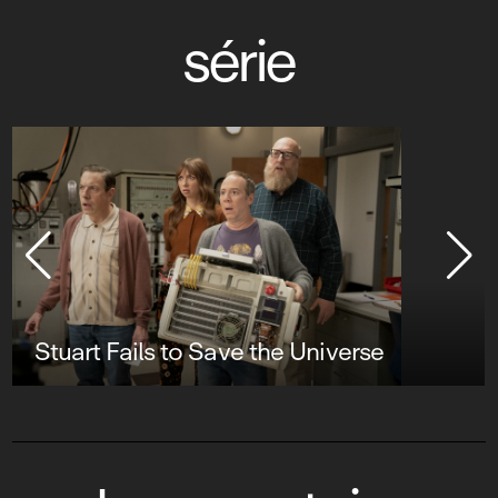
série
Stuart Fails to Save the Universe