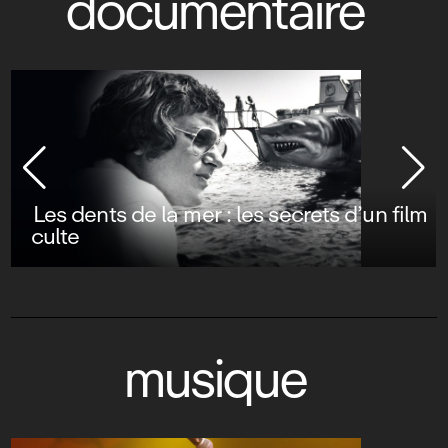
documentaire
Les dents de la mer : les secrets d’un film
culte
musique