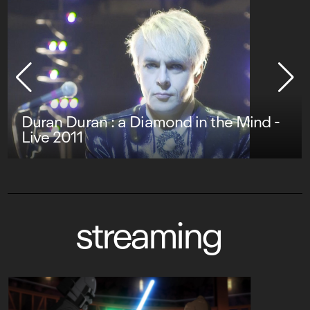
Duran Duran : a Diamond in the Mind -
Live 2011
streaming