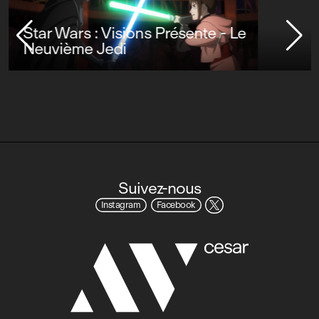
Star Wars : Visions Présente - Le
Neuvième Jedi
Suivez-nous
Instagram
Facebook