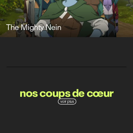
The Mighty Nein
nos coups de cœur
voir plus