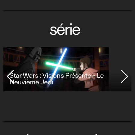
série
Star Wars : Visions Présente - Le
Neuvième Jedi