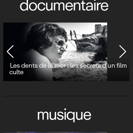
documentaire
Les dents de la mer : les secrets d’un film
culte
musique