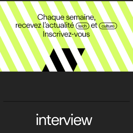
interview