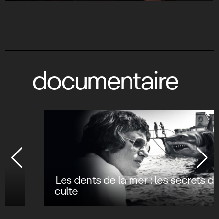
documentaire
Les dents de la mer : les secrets d’un film
culte