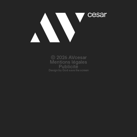
© 2026 AVcesar
Mentions légales
Publicité
Design by
God save the screen