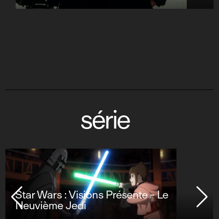
série
Star Wars : Visions Présente - Le
Neuvième Jedi