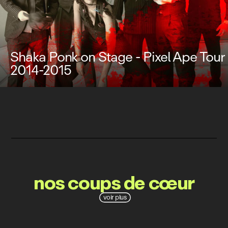
Shaka Ponk on Stage - Pixel Ape Tour
2014-2015
nos coups de cœur
voir plus