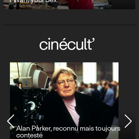
cinécult’
Alan Parker, reconnu mais toujours
contesté