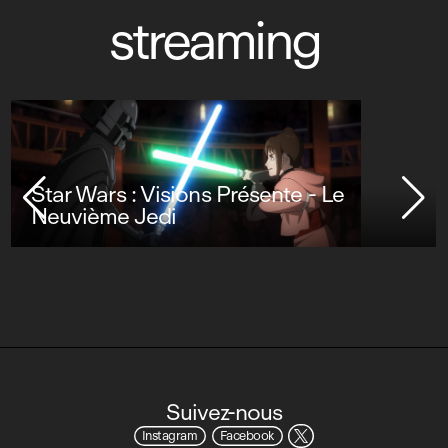
streaming
Star Wars : Visions Présente - Le
Neuvième Jedi
Suivez-nous
Instagram
Facebook