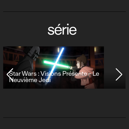
série
Star Wars : Visions Présente - Le
Neuvième Jedi