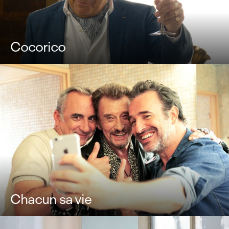
Cocorico
Chacun sa vie