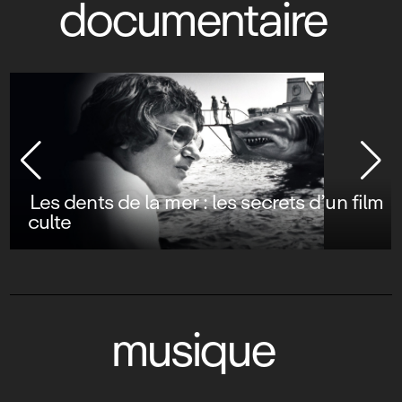
documentaire
Les dents de la mer : les secrets d’un film
culte
musique