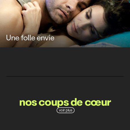
Une folle envie
nos coups de cœur
voir plus