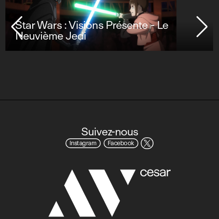
Star Wars : Visions Présente - Le
Neuvième Jedi
Suivez-nous
Instagram
Facebook