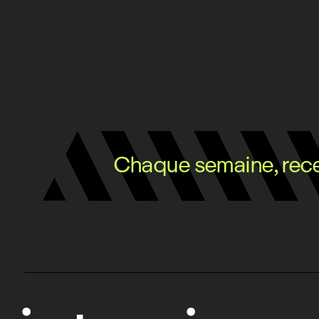
Chaque semaine, recev