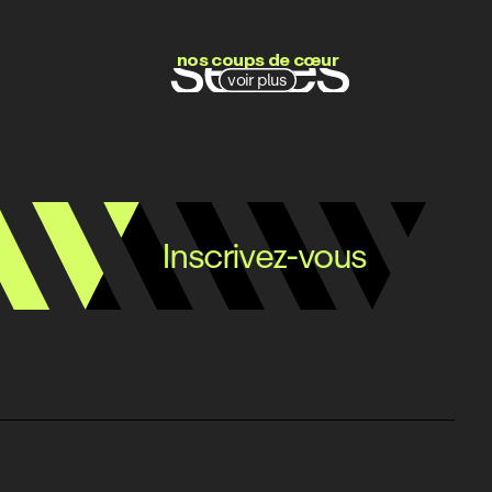
films
séries
nos coups de cœur
voir plus
docs
Inscrivez-vous