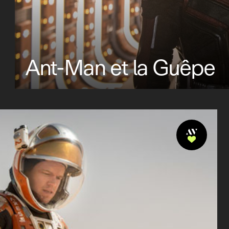
Ant-Man et la Guêpe