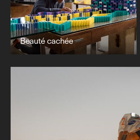
Beauté cachée