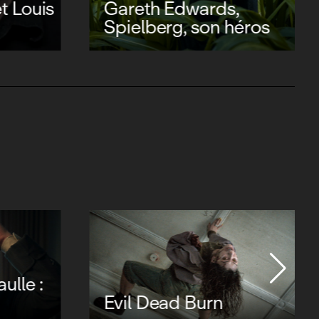
t Louis
Gareth Edwards,
Spielberg, son héros
ulle :
Evil Dead Burn