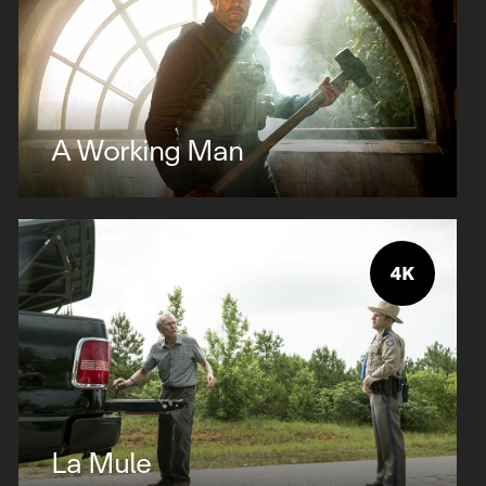
A Working Man
La Mule