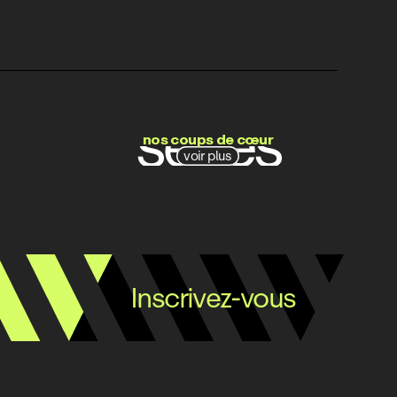
films
séries
nos coups de cœur
voir plus
docs
Inscrivez-vous