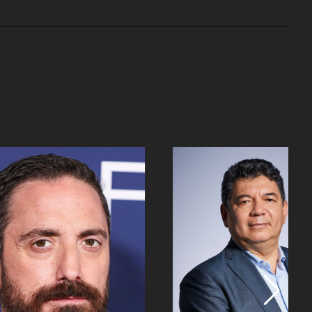
Poppy Montgomery