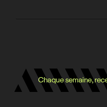
Chaque semaine, recev