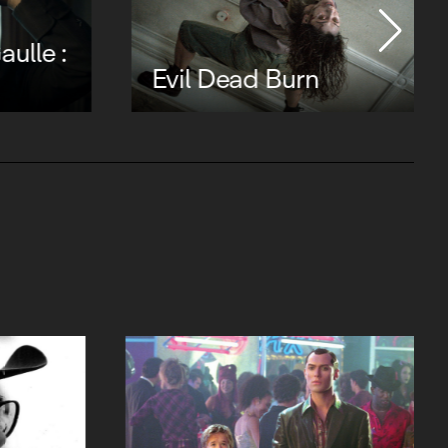
ulle :
Evil Dead Burn