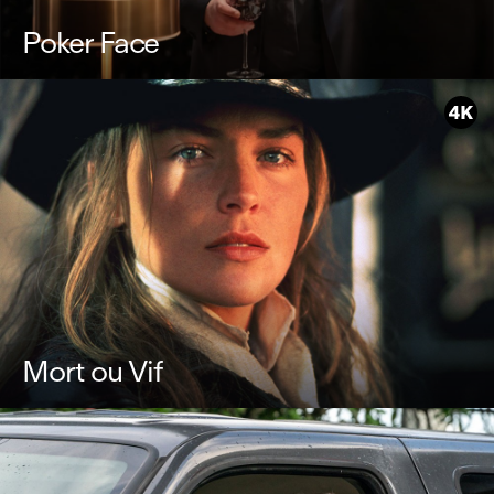
Poker Face
Mort ou Vif