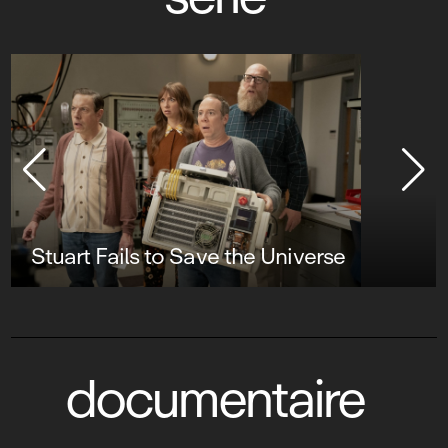
Stuart Fails to Save the Universe
documentaire