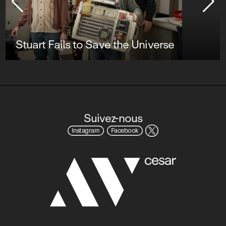
Stuart Fails to Save the Universe
Suivez-nous
Instagram
Facebook