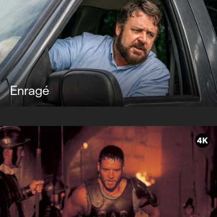
Enragé