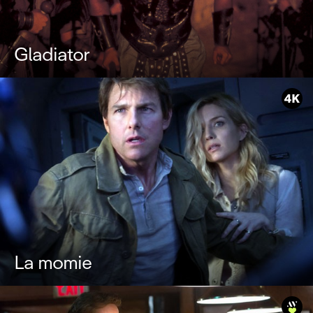
Gladiator
La momie