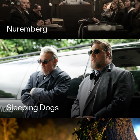
Nuremberg
Sleeping Dogs