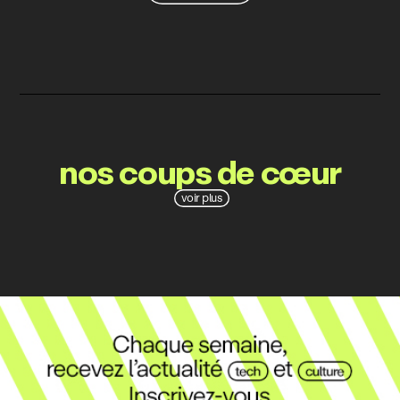
nos coups de cœur
voir plus