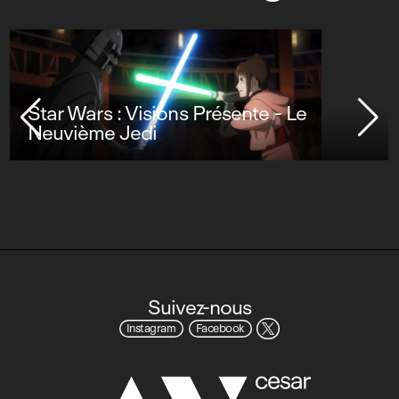
Star Wars : Visions Présente - Le
Neuvième Jedi
Suivez-nous
Instagram
Facebook