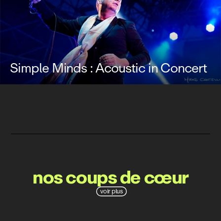
Simple Minds : Acoustic in Concert
nos coups de cœur
voir plus