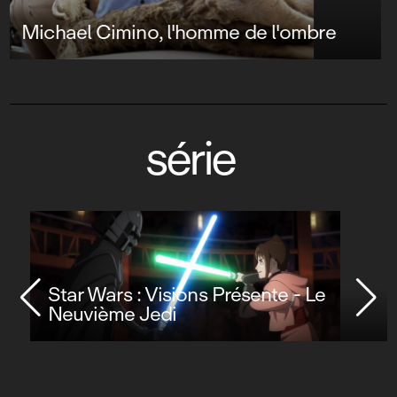
série
Star Wars : Visions Présente - Le
Neuvième Jedi