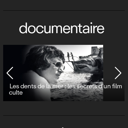
documentaire
Les dents de la mer : les secrets d’un film
culte