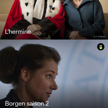
L'hermine
Borgen saison 2