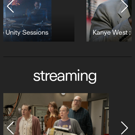
Kanye West : Late Orchestration
streaming