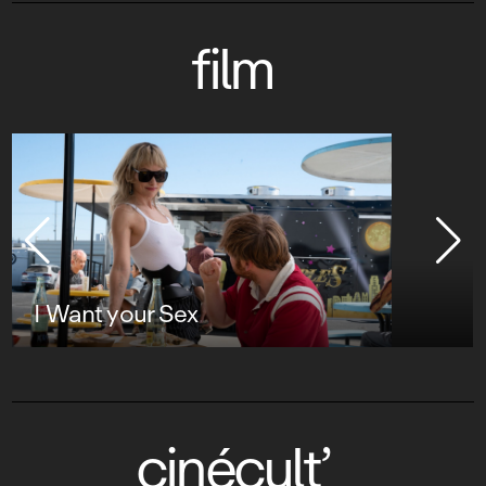
film
I Want your Sex
cinécult’