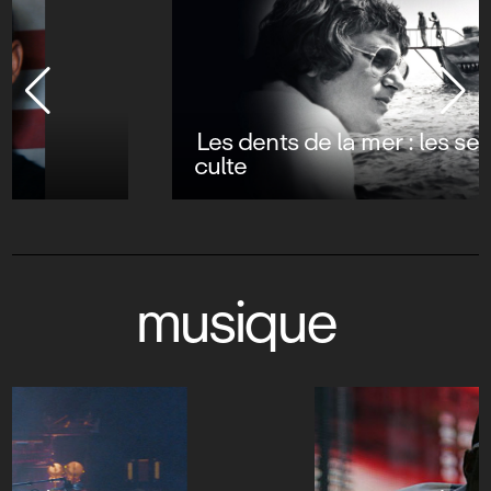
Les dents de la mer : les secrets d’un film
culte
musique