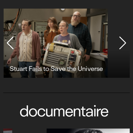
Stuart Fails to Save the Universe
documentaire