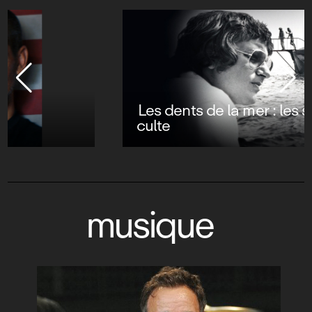
Les dents de la mer : les secrets d’un film
culte
musique