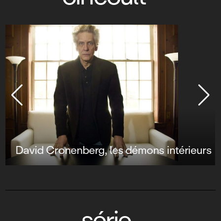
David Cronenberg, les démons intérieurs
série