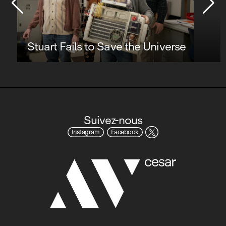
Stuart Fails to Save the Universe
Suivez-nous
Instagram
Facebook