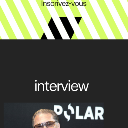
interview