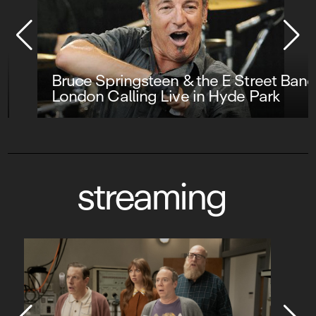
Bruce Springsteen & the E Street Band :
London Calling Live in Hyde Park
streaming