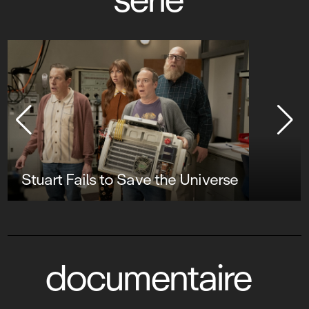
Stuart Fails to Save the Universe
documentaire