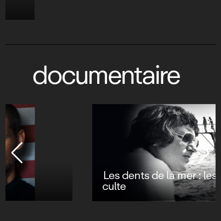
documentaire
Les dents de la mer : les secrets d’un film
culte