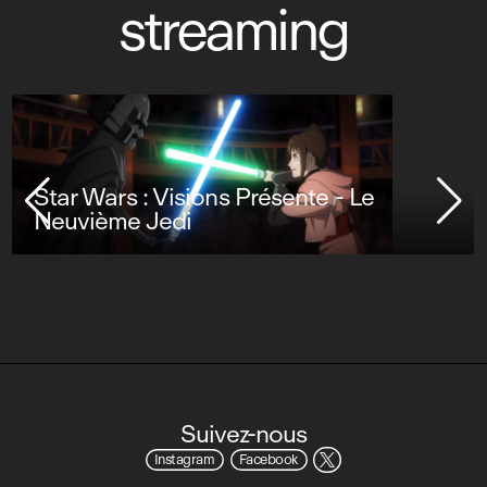
streaming
Star Wars : Visions Présente - Le
Neuvième Jedi
Suivez-nous
Instagram
Facebook