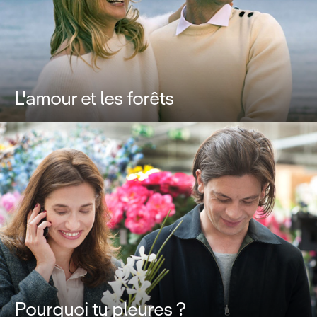
L'amour et les forêts
Pourquoi tu pleures ?