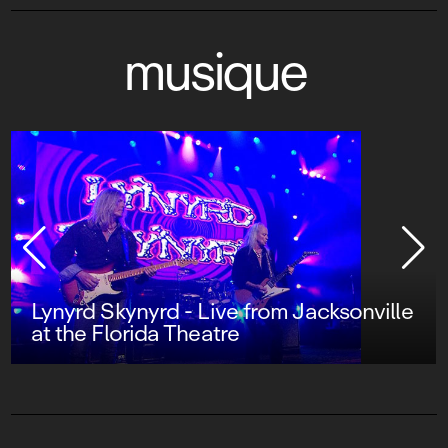
musique
Lynyrd Skynyrd - Live from Jacksonville
at the Florida Theatre