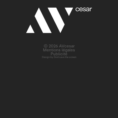
© 2026 AVcesar
Mentions légales
Publicité
Design by
God save the screen