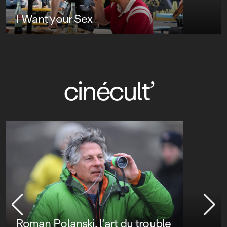
I Want your Sex
cinécult’
Roman Polanski, l’art du trouble