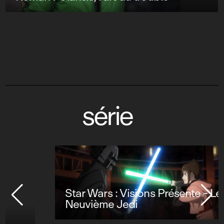
série
Star Wars : Visions Présente - Le
Neuvième Jedi