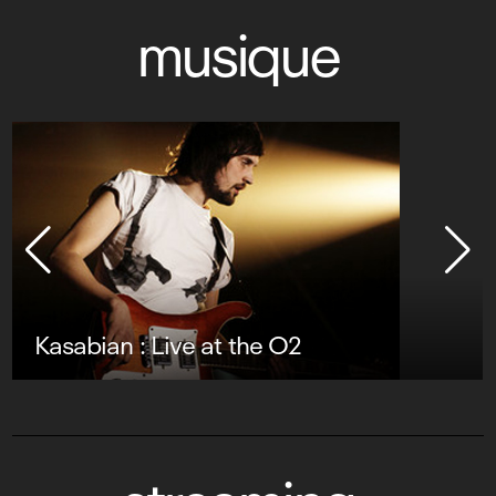
musique
Kasabian : Live at the O2