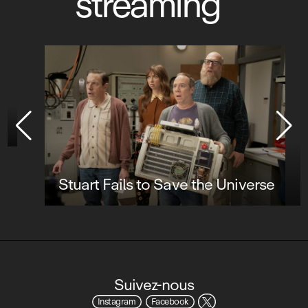
streaming
Stuart Fails to Save the Universe
Suivez-nous
Instagram
Facebook