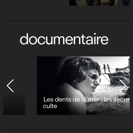
documentaire
Les dents de la mer : les secrets d’un film
culte