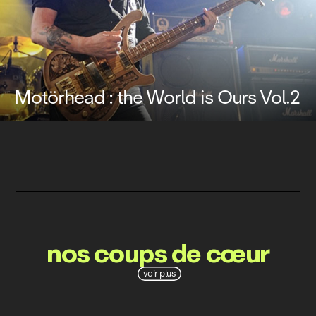
Motörhead : the World is Ours Vol.2
nos coups de cœur
voir plus