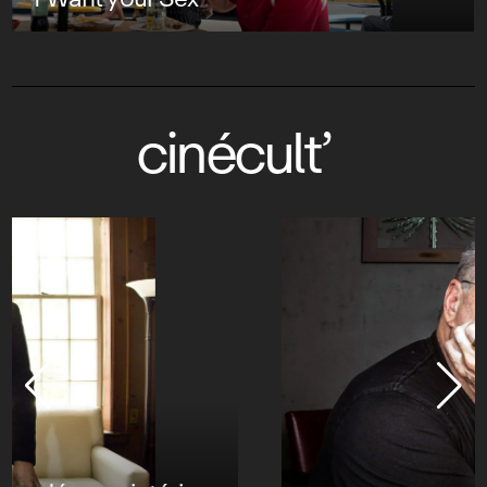
cinécult’