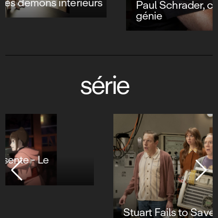
Paul Schrader, cinéaste et trublion de
génie
série
Stuart Fails to Save the Universe