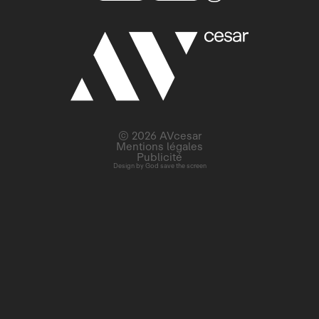
© 2026 AVcesar
Mentions légales
Publicité
Design by
God save the screen