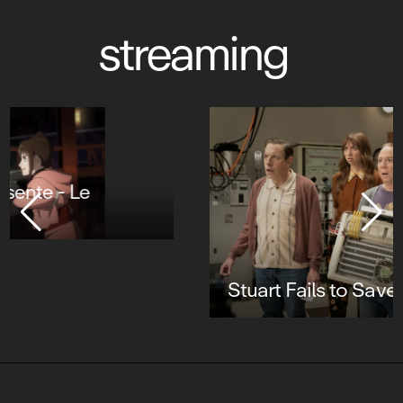
streaming
Stuart Fails to Save the Universe