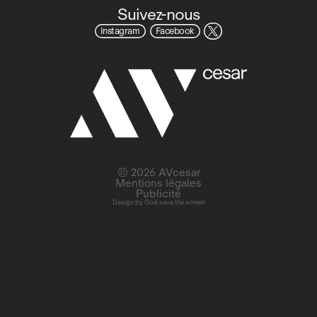
Suivez-nous
Instagram
Facebook
© 2026 AVcesar
Mentions légales
Publicité
Design by
God save the screen