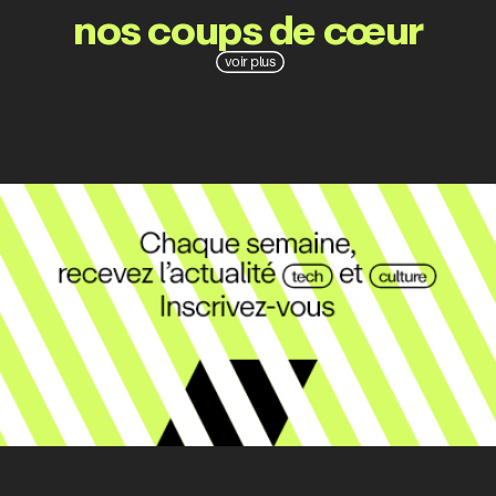
nos coups de cœur
voir plus