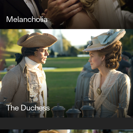
Melancholia
The Duchess