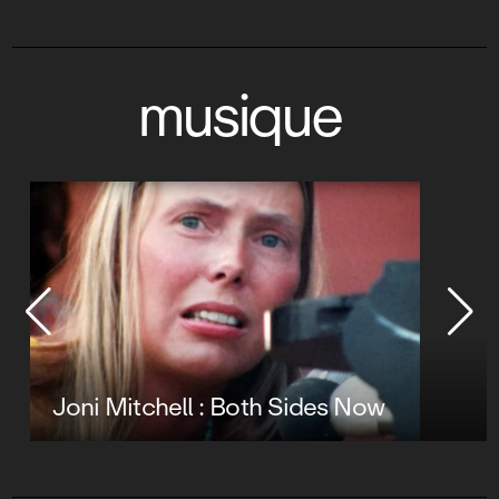
musique
Joni Mitchell : Both Sides Now