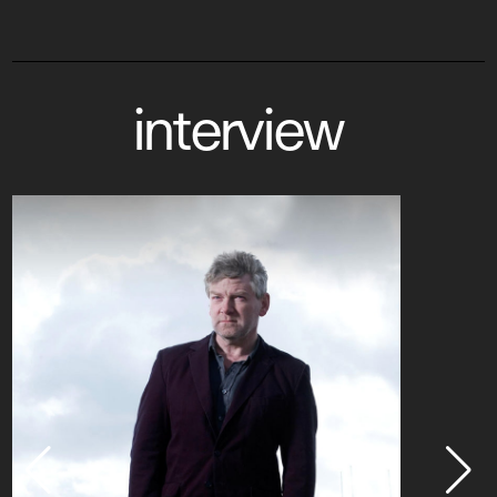
interview