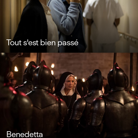
Tout s'est bien passé
Benedetta