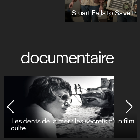
Stuart Fails to Save the Universe
documentaire
Les dents de la mer : les secrets d’un film
culte