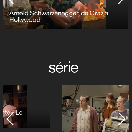
Arnold Schwarzenegger, de Graz à
Hollywood
série