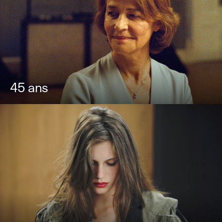
45 ans