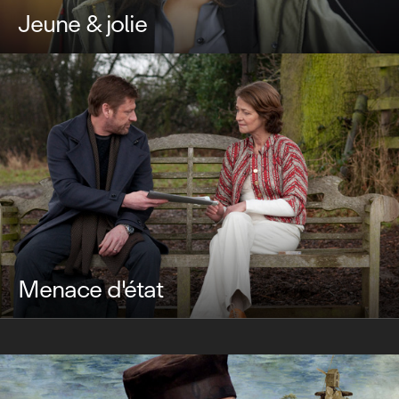
Jeune & jolie
Menace d'état