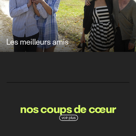
Les meilleurs amis
nos coups de cœur
voir plus