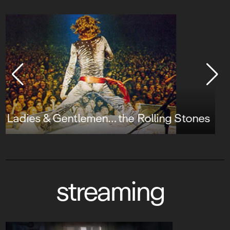
John Mayall & the Bluesbreakers and
Friends
streaming