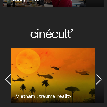
cinécult’
Vietnam : trauma-reality