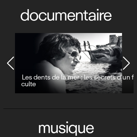
documentaire
Les dents de la mer : les secrets d’un film
culte
musique