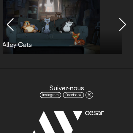
Star Wars : Visions Présente - Le
Neuvième Jedi
Suivez-nous
Instagram
Facebook