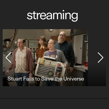
streaming
Stuart Fails to Save the Universe