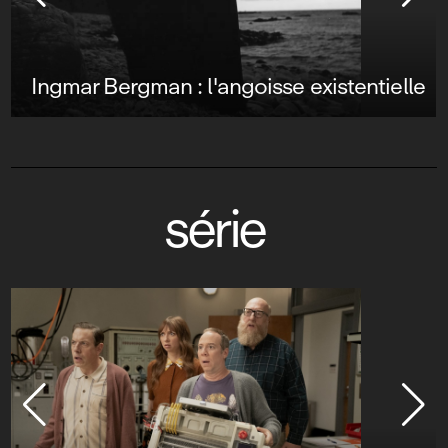
Ingmar Bergman : l'angoisse existentielle
série