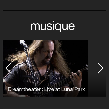
musique
Dreamtheater : Live at Luna Park