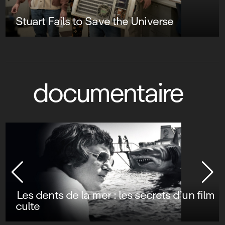
Stuart Fails to Save the Universe
documentaire
Les dents de la mer : les secrets d’un film
culte