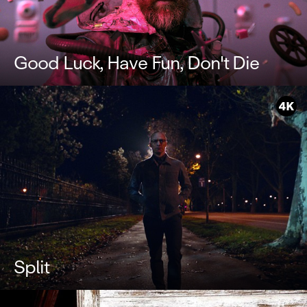
Good Luck, Have Fun, Don't Die
Split