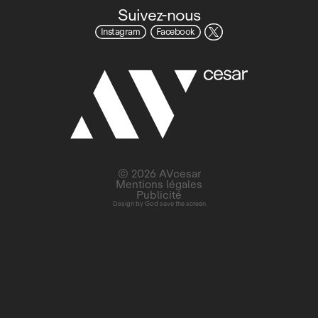
Suivez-nous
Instagram
Facebook
© 2026 AVcesar
Mentions légales
Publicité
Design by
God save the screen