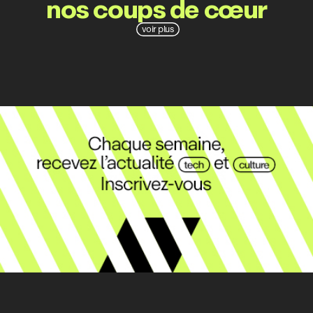
nos coups de cœur
voir plus