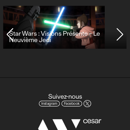
Star Wars : Visions Présente - Le
Neuvième Jedi
Suivez-nous
Instagram
Facebook