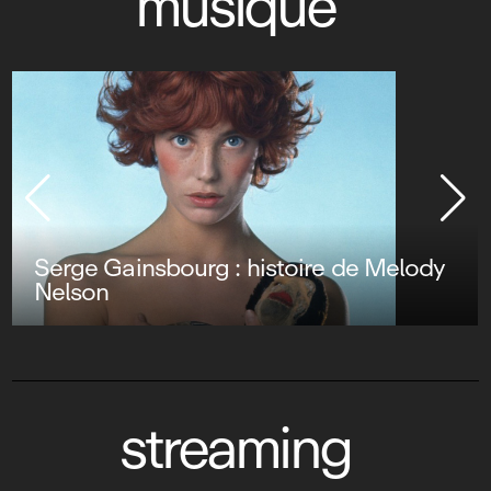
musique
Serge Gainsbourg : histoire de Melody
Nelson
streaming