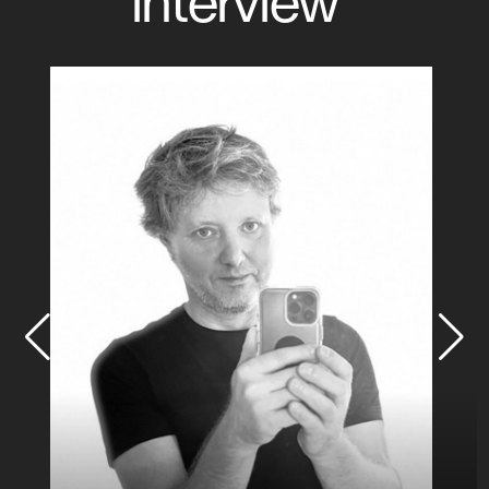
interview