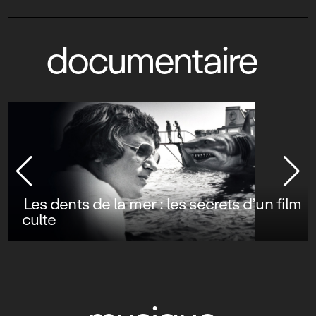
documentaire
Les dents de la mer : les secrets d’un film
culte