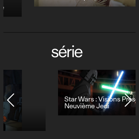
série
Star Wars : Visions Présente - Le
Neuvième Jedi