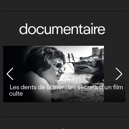
documentaire
Les dents de la mer : les secrets d’un film
culte