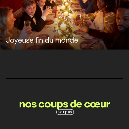
Joyeuse fin du monde
nos coups de cœur
voir plus