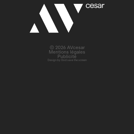
© 2026 AVcesar
Mentions légales
Publicité
Design by
God save the screen