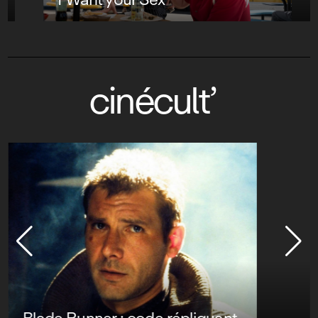
cinécult’