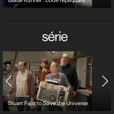
Blade Runner : code répliquant
série
Stuart Fails to Save the Universe