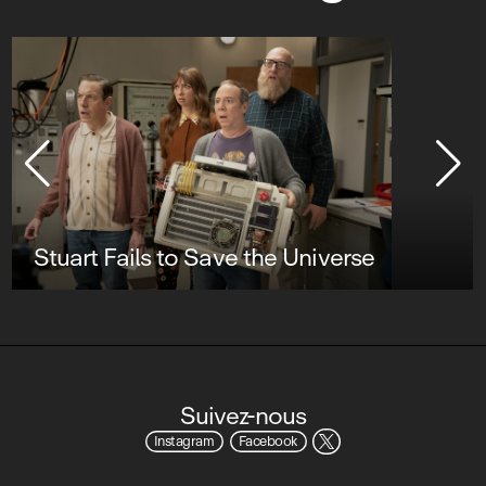
Stuart Fails to Save the Universe
Suivez-nous
Instagram
Facebook