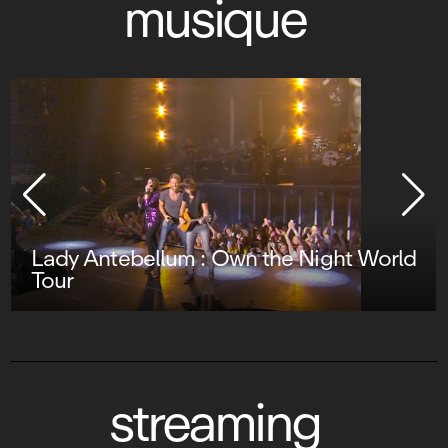
musique
Lady Antebellum : Own the Night World
Tour
streaming