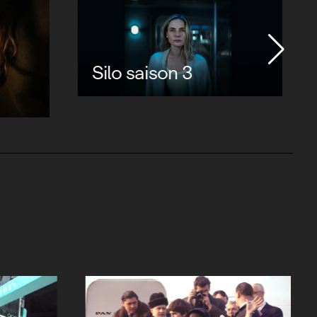
er, 50
Music by John Williams