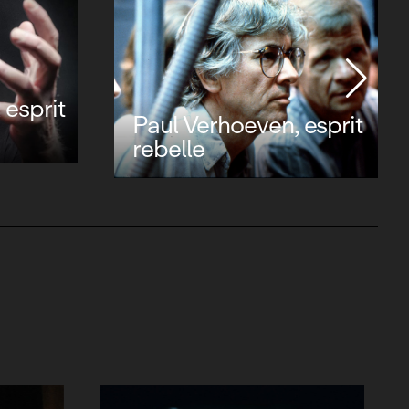
Avatar : le dernier
maître de l'air saison 2