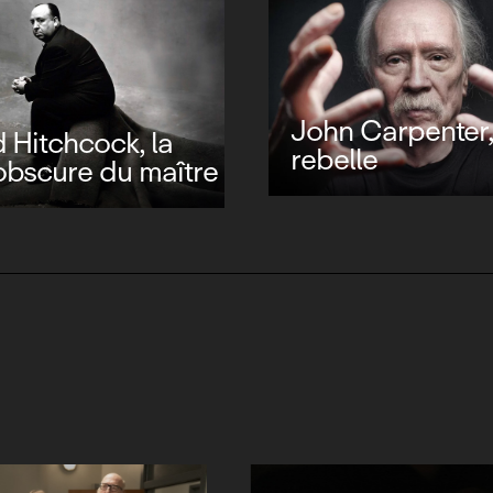
Verhoeven, esprit
le