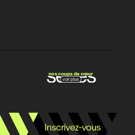
films
séries
nos coups de cœur
voir plus
docs
Inscrivez-vous