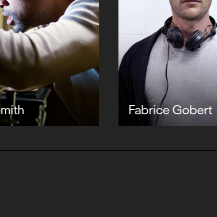
Smith
Fabrice Gobert