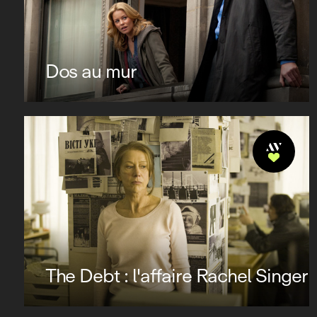
Dos au mur
The Debt : l'affaire Rachel Singer