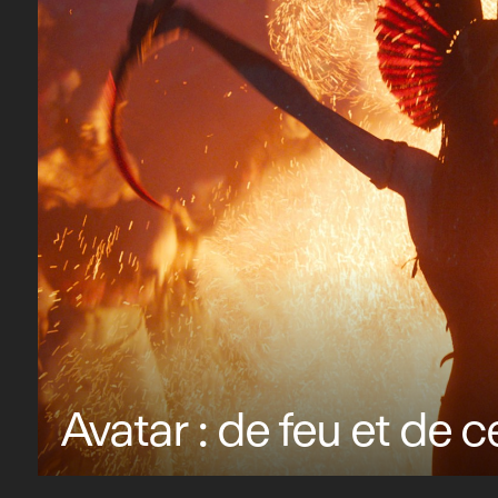
Avatar : de feu et de 