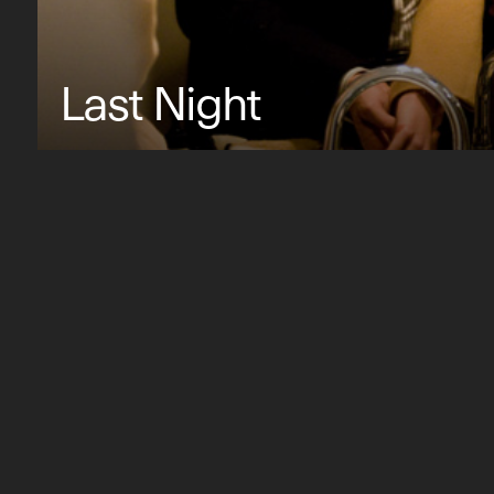
Last Night