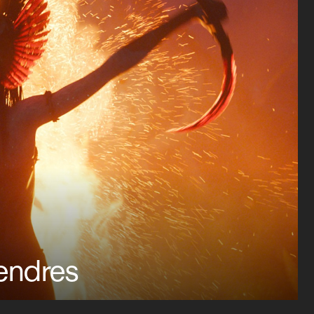
cendres