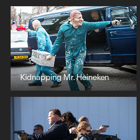
Kidnapping Mr. Heineken