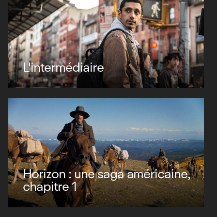
L'intermédiaire
Horizon : une saga américaine,
chapitre 1