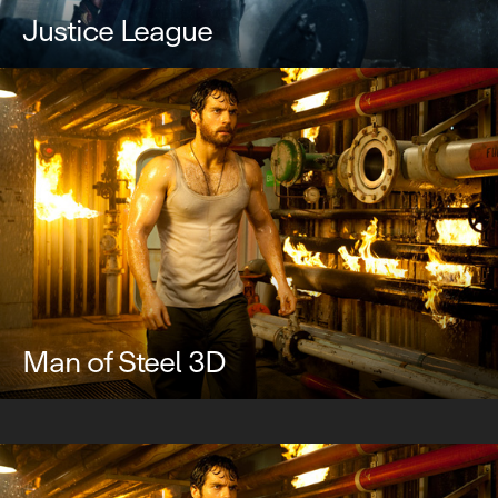
Justice League
Man of Steel 3D