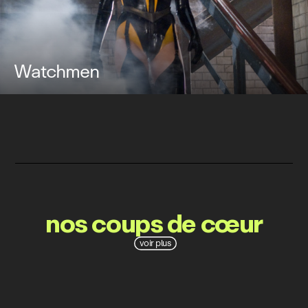
Watchmen
nos coups de cœur
voir plus