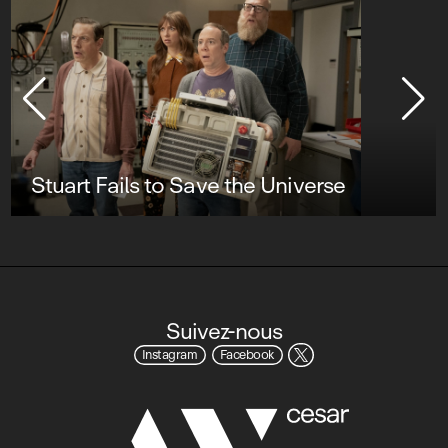
Stuart Fails to Save the Universe
Suivez-nous
Instagram
Facebook