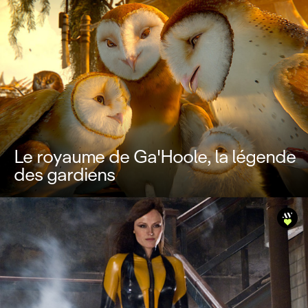
Le royaume de Ga'Hoole, la légende
des gardiens