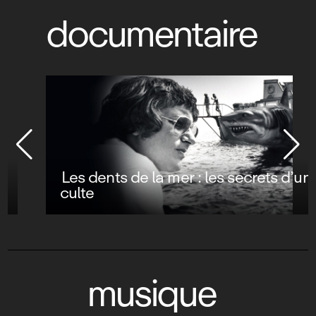
documentaire
Les dents de la mer : les secrets d’un film
culte
musique