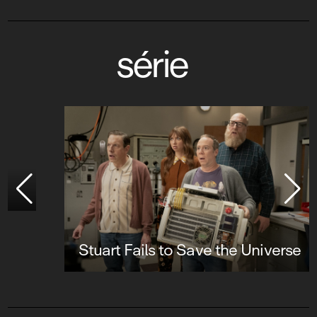
série
Stuart Fails to Save the Universe