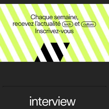
interview