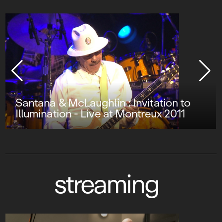
Santana & McLaughlin : Invitation to
Illumination - Live at Montreux 2011
streaming