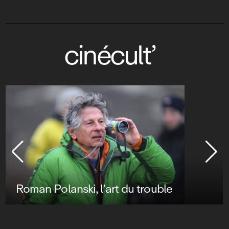
cinécult’
Roman Polanski, l’art du trouble