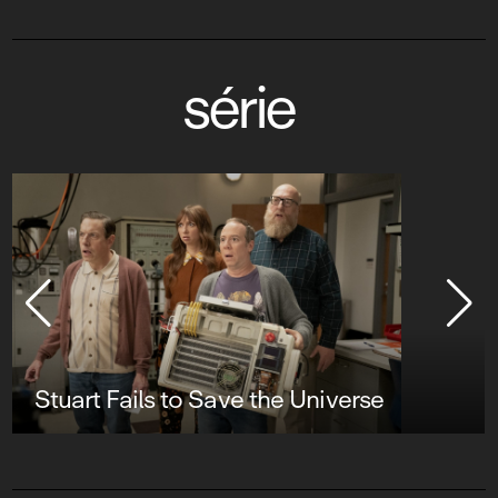
série
Stuart Fails to Save the Universe