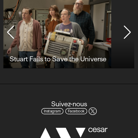
Stuart Fails to Save the Universe
Suivez-nous
Instagram
Facebook