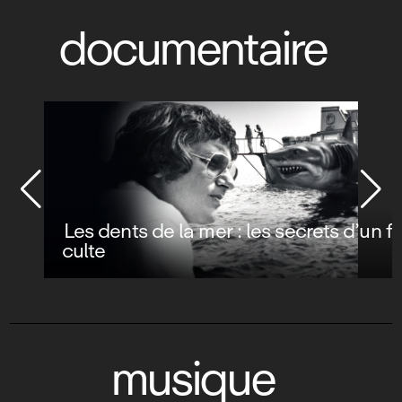
documentaire
Les dents de la mer : les secrets d’un film
culte
musique