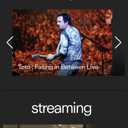
Toto : Falling in Between Live
streaming