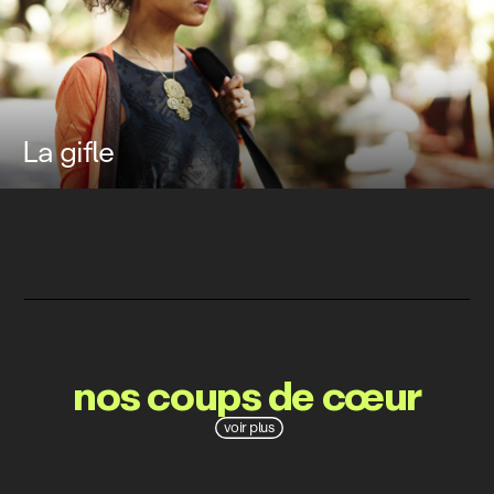
La gifle
nos coups de cœur
voir plus