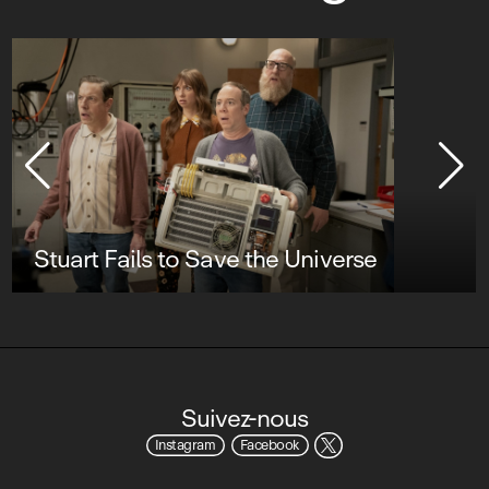
Stuart Fails to Save the Universe
Suivez-nous
Instagram
Facebook