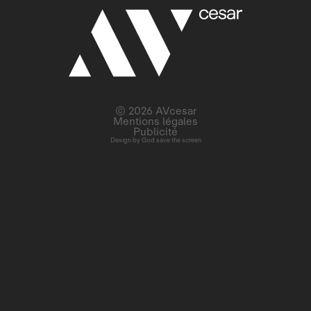
© 2026 AVcesar
Mentions légales
Publicité
Design by
God save the screen