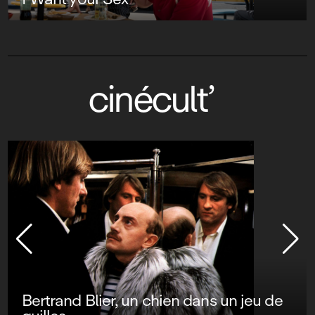
cinécult’
Bertrand Blier, un chien dans un jeu de