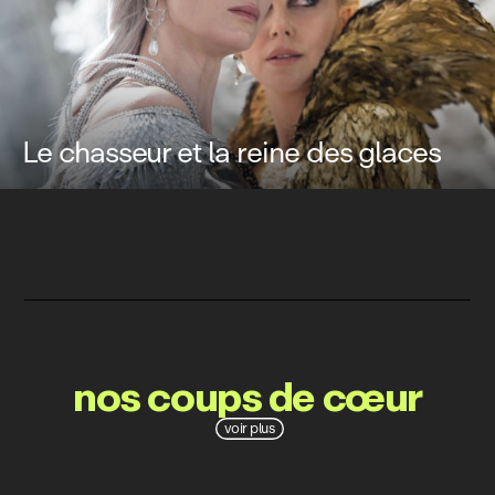
Le chasseur et la reine des glaces
nos coups de cœur
voir plus