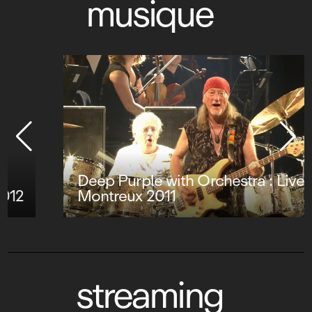
musique
Deep Purple with Orchestra : Live at
Montreux 2011
streaming