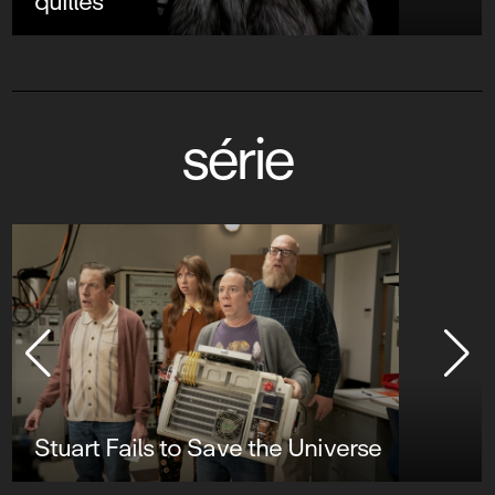
quilles
série
Stuart Fails to Save the Universe