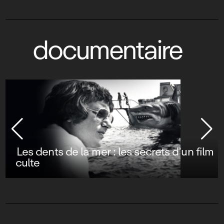
documentaire
Les dents de la mer : les secrets d’un film
culte