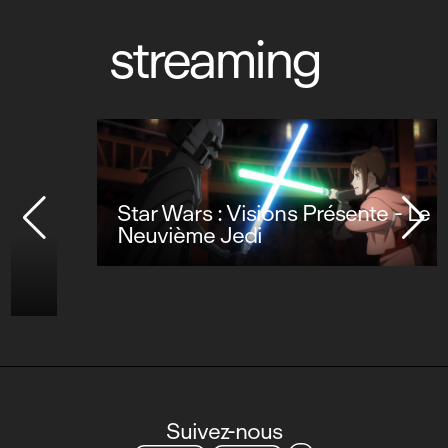
streaming
Star Wars : Visions Présente - Le
Neuvième Jedi
Suivez-nous