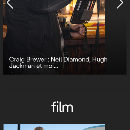
Craig Brewer : Neil Diamond, Hugh
Jackman et moi...
film