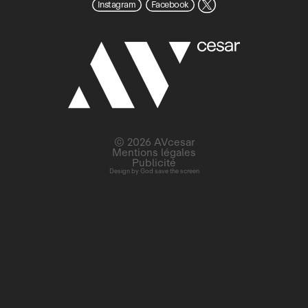
Instagram
Facebook
© 2026 AVcesar
Mentions légales
Publicité
Design by
God save the screen