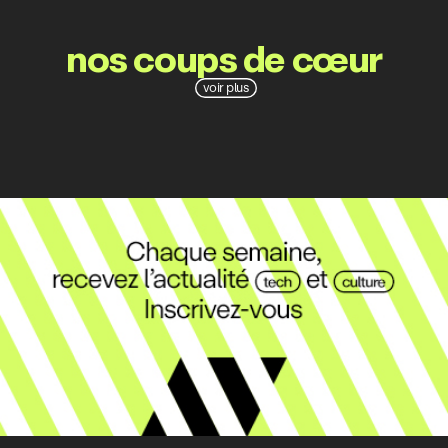
nos coups de cœur
voir plus