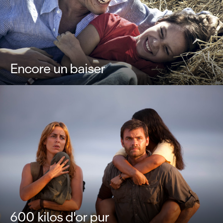
Encore un baiser
600 kilos d'or pur