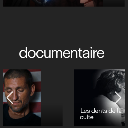
documentaire
Les dents de la mer : les secrets d’un film
culte