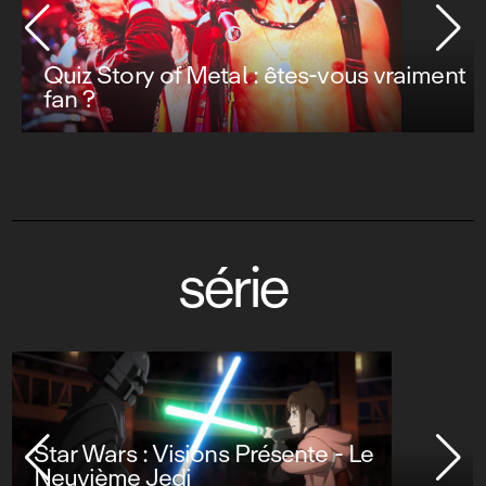
Quiz Story of Metal : êtes-vous vraiment
fan ?
série
Star Wars : Visions Présente - Le
Neuvième Jedi