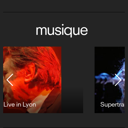
musique
Supertramp : Live in Paris '79