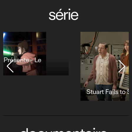
série
Stuart Fails to Save the Universe