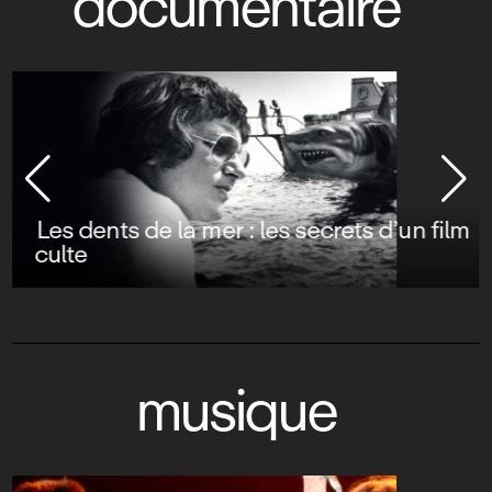
documentaire
Les dents de la mer : les secrets d’un film
culte
musique