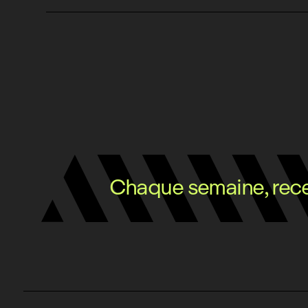
Chaque semaine, recev