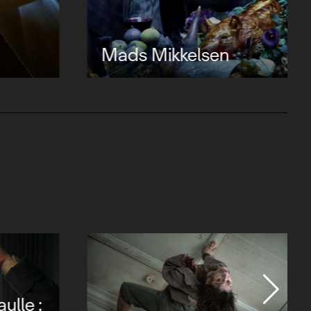
Mads Mikkelsen
ulle :