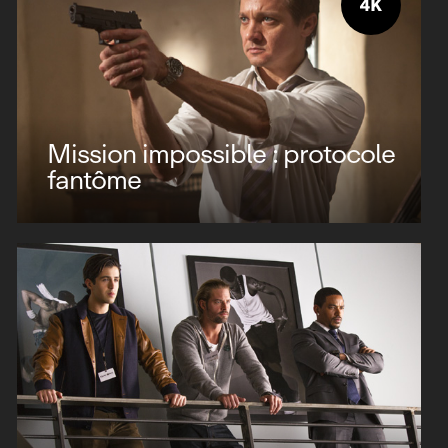
Mission impossible : protocole
fantôme