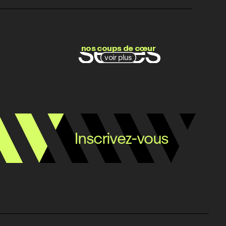
films
séries
nos coups de cœur
voir plus
docs
Inscrivez-vous