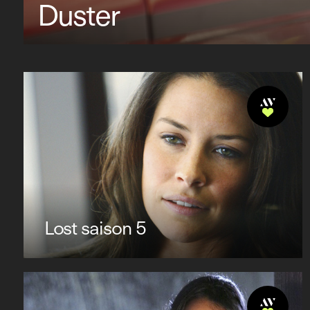
Duster
Lost saison 5