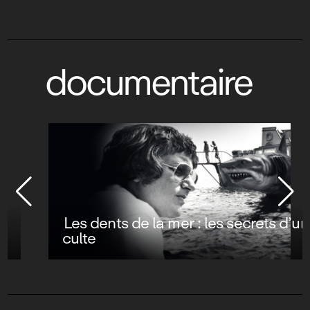
documentaire
Les dents de la mer : les secrets d’un film
culte