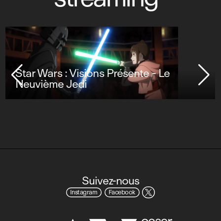
Star Wars : Visions Présente - Le
Neuvième Jedi
Suivez-nous
Instagram
Facebook