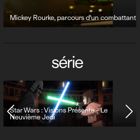
Mickey Rourke, parcours d'un combattant
série
Star Wars : Visions Présente - Le
Neuvième Jedi