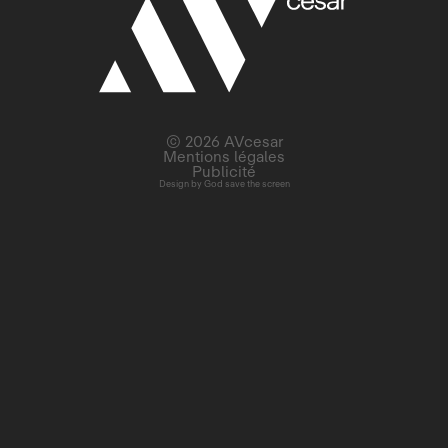
© 2026 AVcesar
Mentions légales
Publicité
Design by
God save the screen