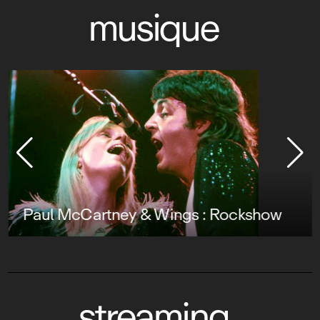
musique
Paul McCartney & Wings : Rockshow
streaming