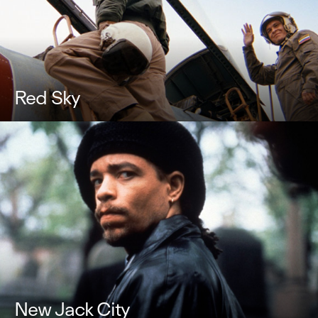
Red Sky
New Jack City