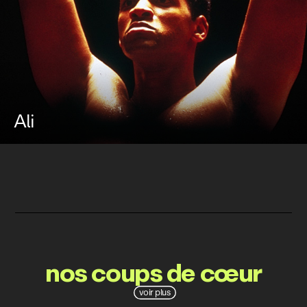
Ali
nos coups de cœur
voir plus