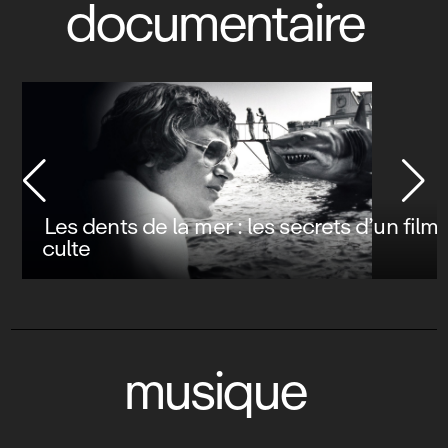
documentaire
Les dents de la mer : les secrets d’un film
culte
musique