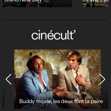
cinécult’
Buddy movie, les deux font la paire