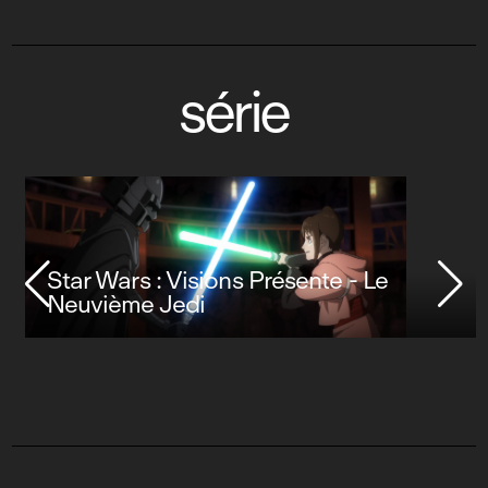
série
Star Wars : Visions Présente - Le
Neuvième Jedi