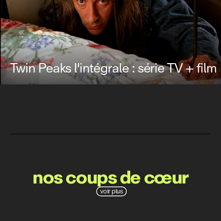
Twin Peaks l'intégrale : série TV + film
nos coups de cœur
voir plus