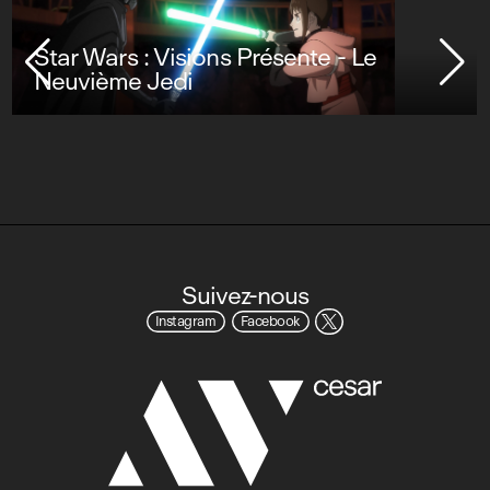
Star Wars : Visions Présente - Le
Neuvième Jedi
Suivez-nous
Instagram
Facebook