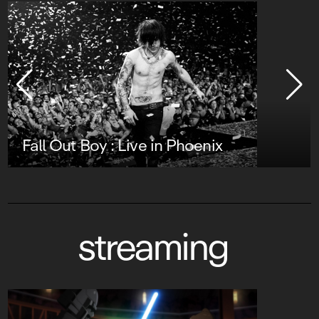
Fall Out Boy : Live in Phoenix
streaming