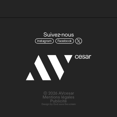
Suivez-nous
Instagram
Facebook
© 2026 AVcesar
Mentions légales
Publicité
Design by
God save the screen