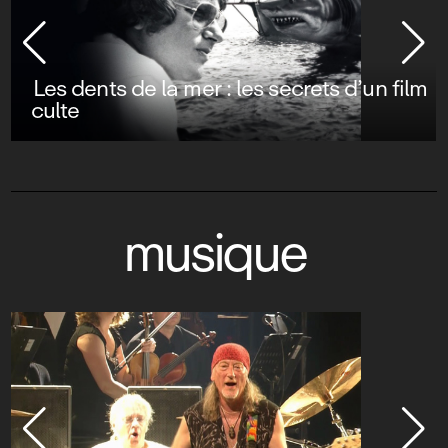
Les dents de la mer : les secrets d’un film
culte
musique