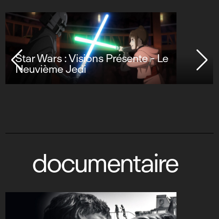
Star Wars : Visions Présente - Le
Neuvième Jedi
documentaire