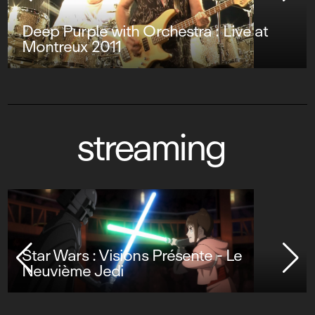
Deep Purple with Orchestra : Live at
Montreux 2011
streaming
Star Wars : Visions Présente - Le
Neuvième Jedi