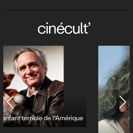
cinécult’