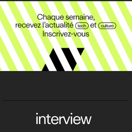
interview