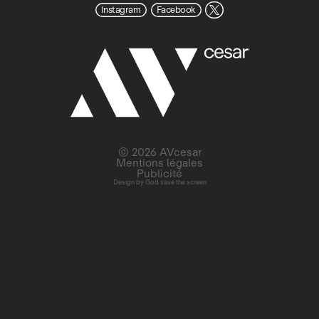
Instagram
Facebook
© 2026 AVcesar
Mentions légales
Publicité
Design by
God save the screen