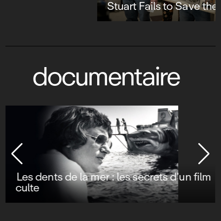
Stuart Fails to Save the Universe
documentaire
Les dents de la mer : les secrets d’un film
culte