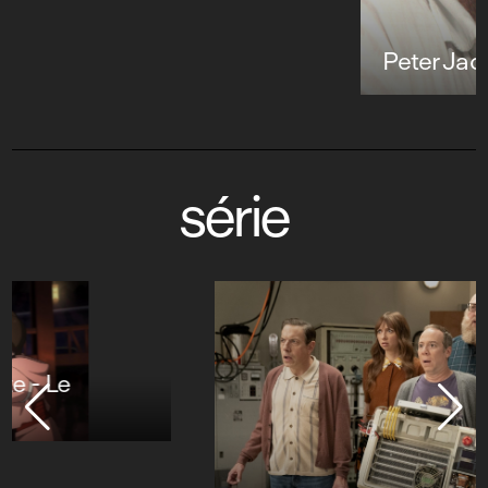
Peter Jackson, poète du gore
série