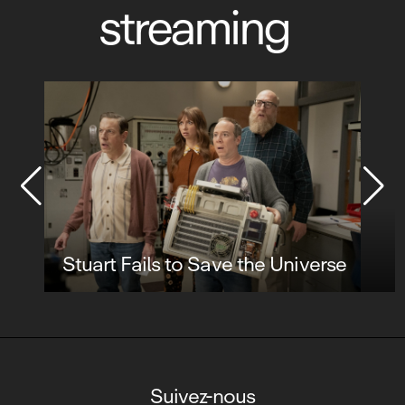
streaming
Stuart Fails to Save the Universe
Suivez-nous