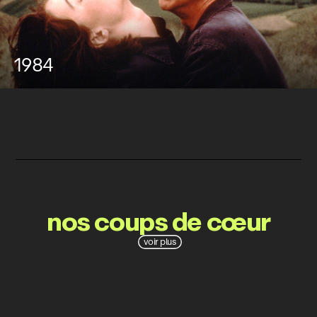
1984
nos coups de cœur
voir plus