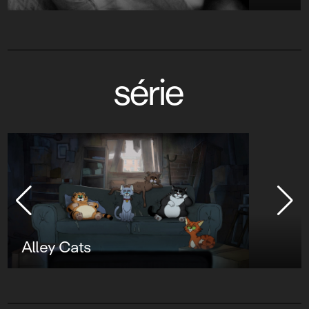
série
Star Wars : Visions Présente - Le
Neuvième Jedi