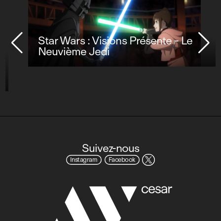
Star Wars : Visions Présente - Le
Neuvième Jedi
Suivez-nous
Instagram
Facebook