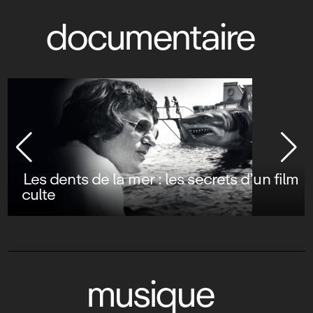
documentaire
Les dents de la mer : les secrets d’un film
culte
musique