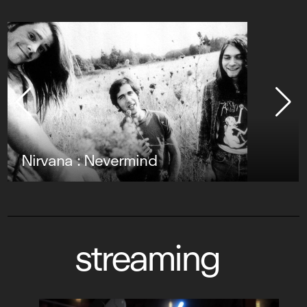
Nirvana : Nevermind
streaming