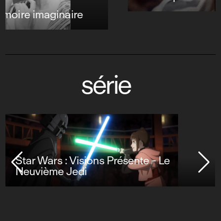
série
Star Wars : Visions Présente - Le
Neuvième Jedi