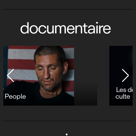
documentaire
Les dents de la mer : les secrets d’un film
culte