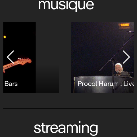
musique
Procol Harum : Live at the Union Chapel
streaming