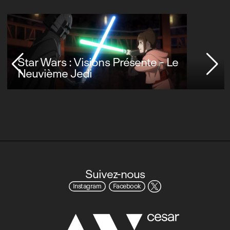
Star Wars : Visions Présente - Le
Neuvième Jedi
Suivez-nous
Instagram
Facebook