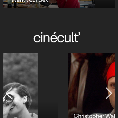
cinécult’
Christopher Walken, une vie pas ordinaire