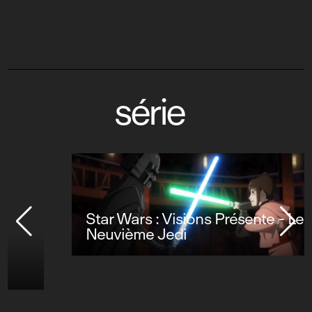
série
Star Wars : Visions Présente - Le
Neuvième Jedi