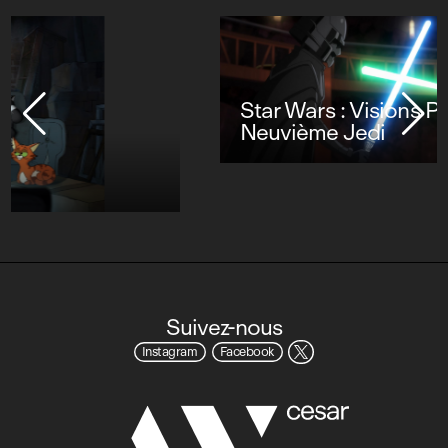
Star Wars : Visions Présente - Le
Neuvième Jedi
Suivez-nous
Instagram
Facebook