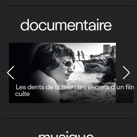
documentaire
Les dents de la mer : les secrets d’un film
culte