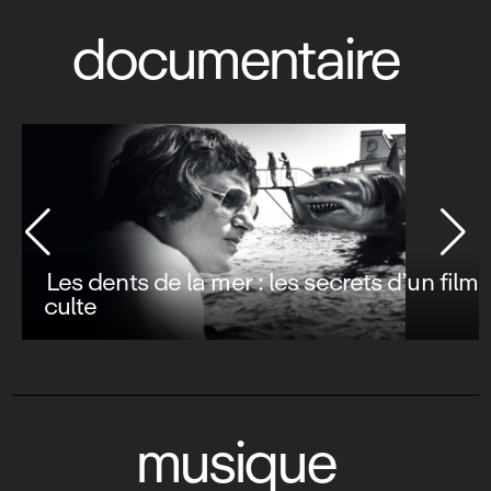
documentaire
Les dents de la mer : les secrets d’un film
culte
musique