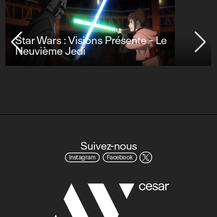
Star Wars : Visions Présente - Le
Neuvième Jedi
Suivez-nous
Instagram
Facebook