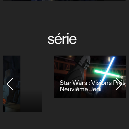
série
Star Wars : Visions Présente - Le
Neuvième Jedi