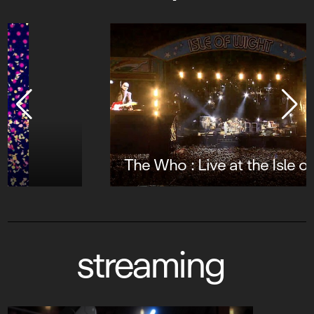
The Who : Live at the Isle of Wight 2004
streaming