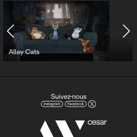
Star Wars : Visions Présente - Le
Neuvième Jedi
Suivez-nous
Instagram
Facebook