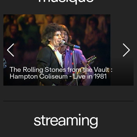
Phil Collins : Going Back - Live at
Roseland Ballroom, NYC
streaming