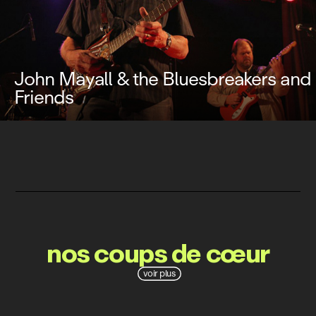
John Mayall & the Bluesbreakers and
Friends
nos coups de cœur
voir plus