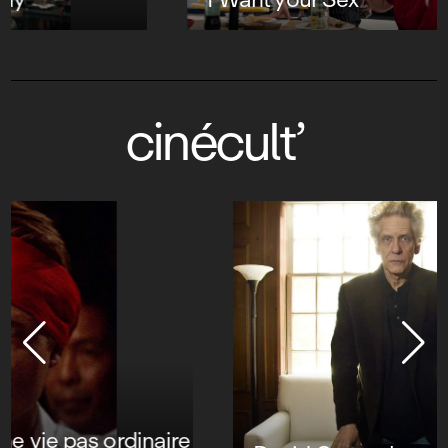
cinécult’