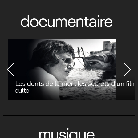
documentaire
Les dents de la mer : les secrets d’un film
culte
musique