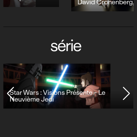
David Cronenberg, les démons intérieurs
série
Star Wars : Visions Présente - Le
Neuvième Jedi