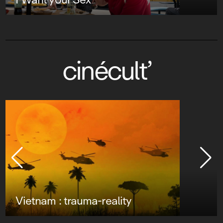
cinécult’
Vietnam : trauma-reality