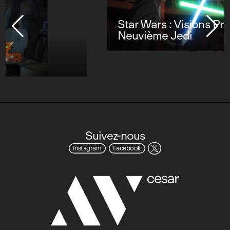
Star Wars : Visions Présente - Le
Neuvième Jedi
Suivez-nous
Instagram
Facebook