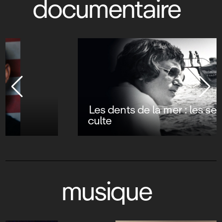
documentaire
Les dents de la mer : les secrets d’un film
culte
musique