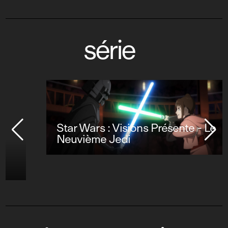
série
Star Wars : Visions Présente - Le
Neuvième Jedi