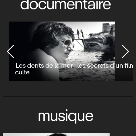
documentaire
Les dents de la mer : les secrets d’un film
culte
musique