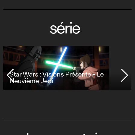
série
Star Wars : Visions Présente - Le
Neuvième Jedi