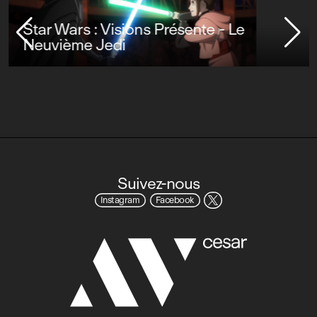
Star Wars : Visions Présente - Le
Neuvième Jedi
Suivez-nous
Instagram
Facebook