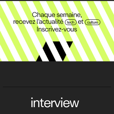
interview