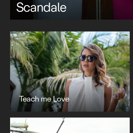
Scandale
Teach me Love