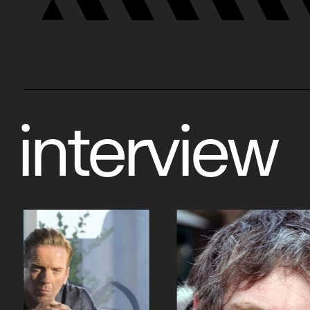
interview