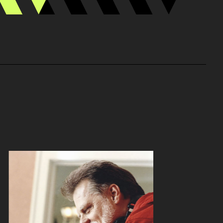
Maggie Q