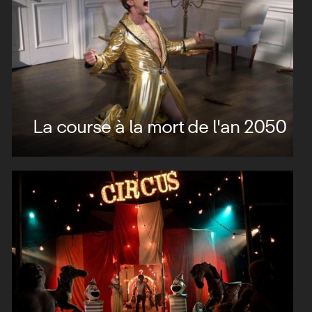
La course à la mort de l'an 2050