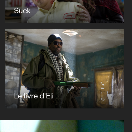
Suck
Le livre d'Eli