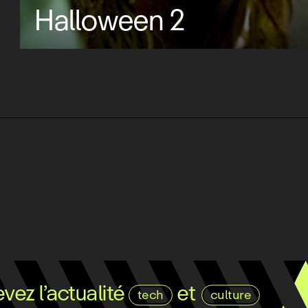
Halloween 2
ez l’actualité
et
tech
culture