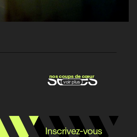
films
séries
nos coups de cœur
voir plus
docs
Inscrivez-vous