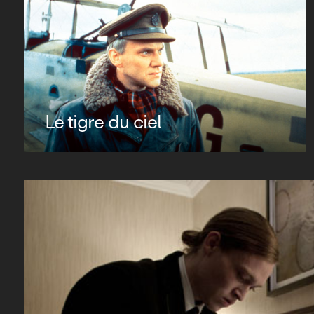
Le tigre du ciel