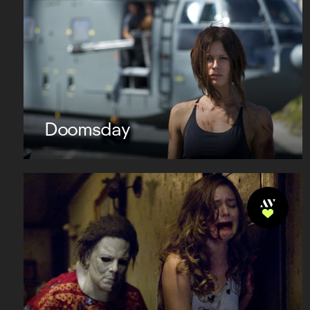
Doomsday