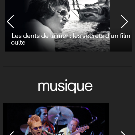
Les dents de la mer : les secrets d’un film
culte
musique