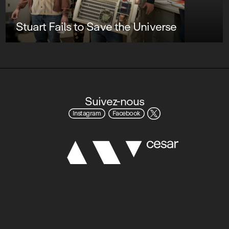
Stuart Fails to Save the Universe
Suivez-nous
Instagram
Facebook
© 2026 AVcesar
Mentions légales