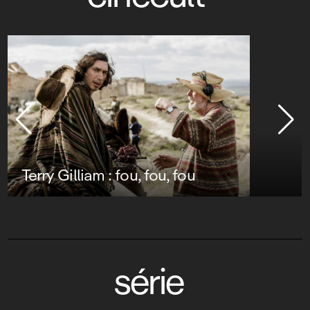
Terry Gilliam : fou, fou, fou
série