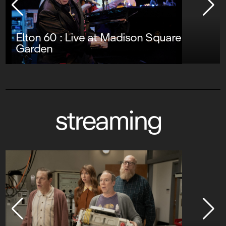
Elton 60 : Live at Madison Square
Garden
streaming