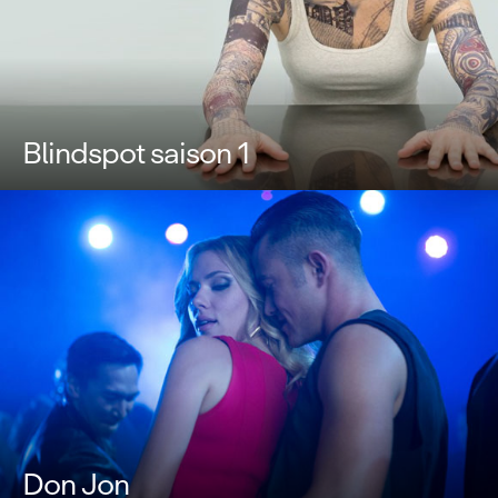
Blindspot saison 1
Don Jon