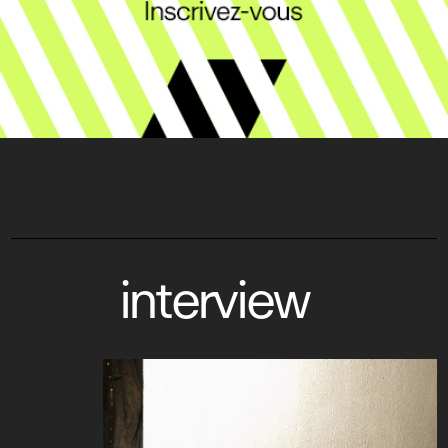
interview