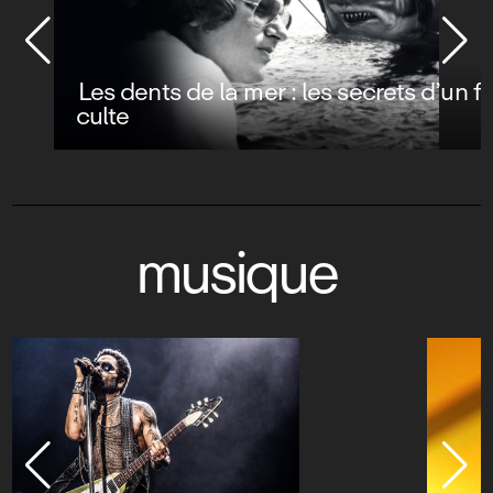
Les dents de la mer : les secrets d’un film
culte
musique