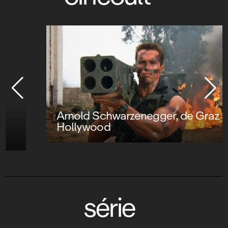
Arnold Schwarzenegger, de Graz à
Hollywood
série