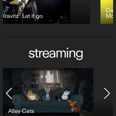
Carlos Santana Presents Blues at
Montreux 2004
streaming
Alley Cats