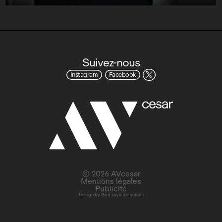
Suivez-nous
Instagram
Facebook
© 2026 AVcesar
Mentions légales
Publicité
Design by
God save the screen