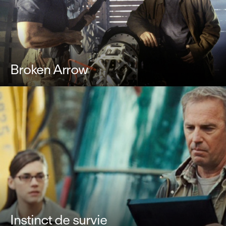
Broken Arrow
Instinct de survie