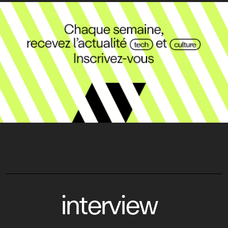
interview