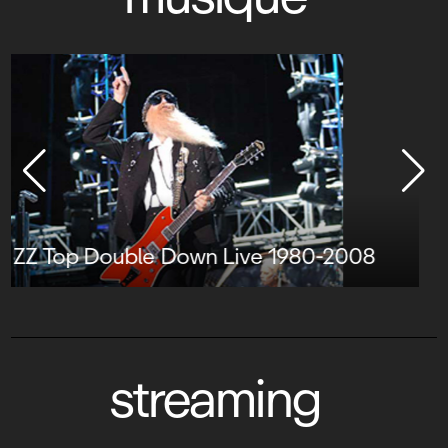
Tupac : Live at the House of Blues
streaming