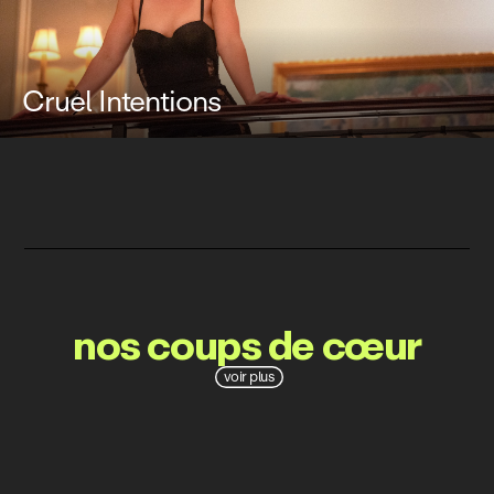
Cruel Intentions
nos coups de cœur
voir plus