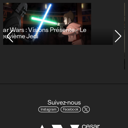
Stuart Fails to Save the Universe
Suivez-nous
Instagram
Facebook