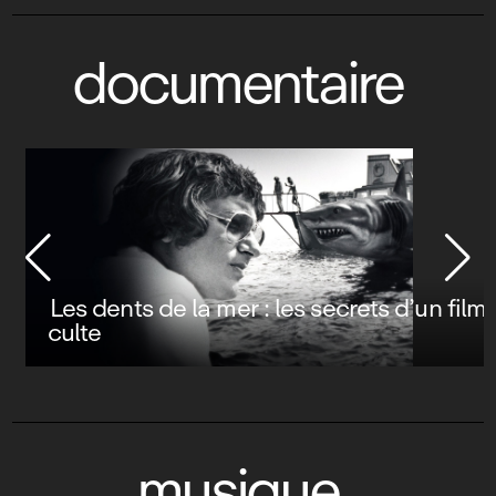
documentaire
Les dents de la mer : les secrets d’un film
culte
musique