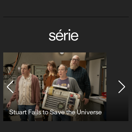
série
Stuart Fails to Save the Universe