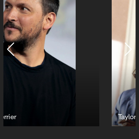
Taylor Hackford