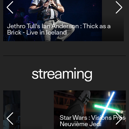
The Black Crowes : Warpaint Live
streaming
Star Wars : Visions Présente - Le
Neuvième Jedi