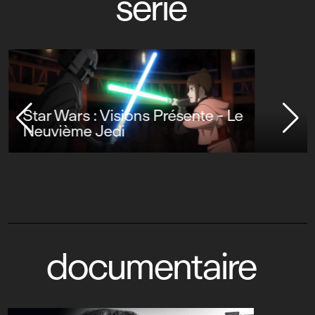
série
Star Wars : Visions Présente - Le
Neuvième Jedi
documentaire