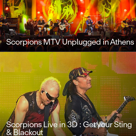
Scorpions MTV Unplugged in Athens
Scorpions Live in 3D : Get your Sting
& Blackout