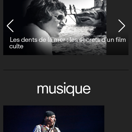
Les dents de la mer : les secrets d’un film
culte
musique