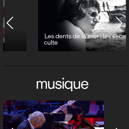
Les dents de la mer : les secrets d’un film
culte
musique