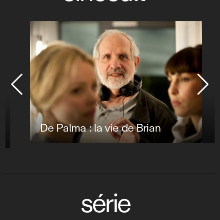
De Palma : la vie de Brian
série