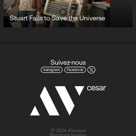
Stuart Fails to Save the Universe
Suivez-nous
Instagram
Facebook
© 2026 AVcesar
Mentions légales