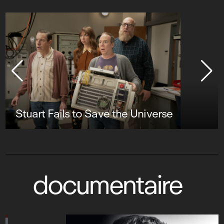
Stuart Fails to Save the Universe
documentaire