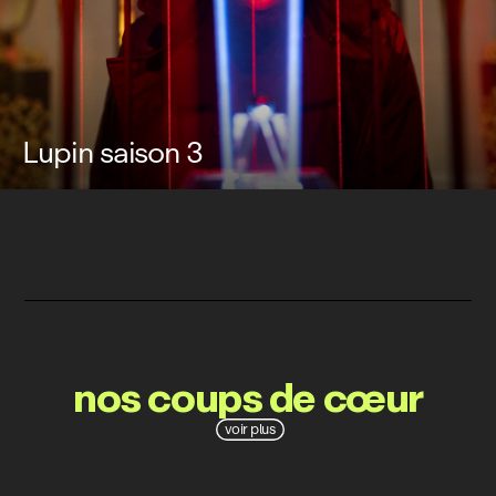
Lupin saison 3
nos coups de cœur
voir plus