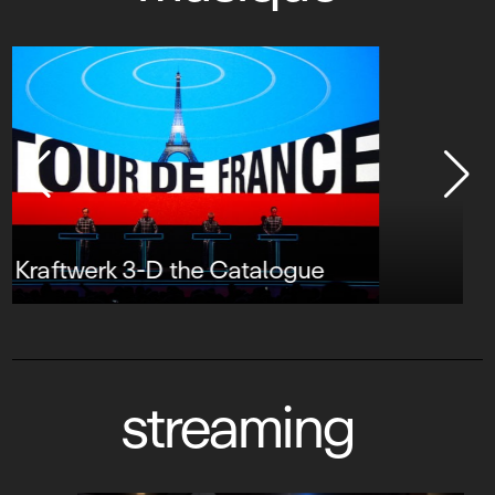
Peter Gabriel : New Blood Live in London
3D
streaming