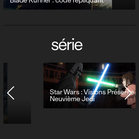
série
Star Wars : Visions Présente - Le
Neuvième Jedi