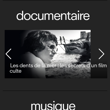
documentaire
Les dents de la mer : les secrets d’un film
culte
musique