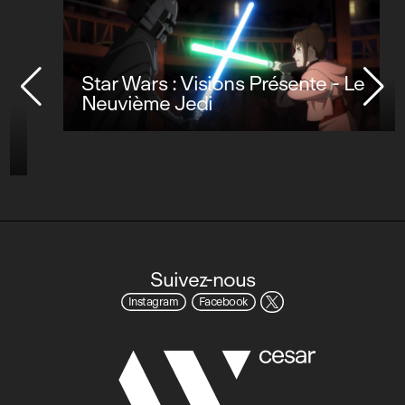
Star Wars : Visions Présente - Le
Neuvième Jedi
Suivez-nous
Instagram
Facebook