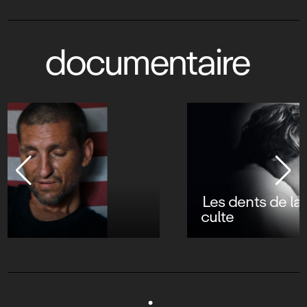
documentaire
Les dents de la mer : les secrets d’un film
culte