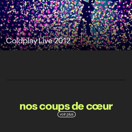
Coldplay Live 2012
nos coups de cœur
voir plus