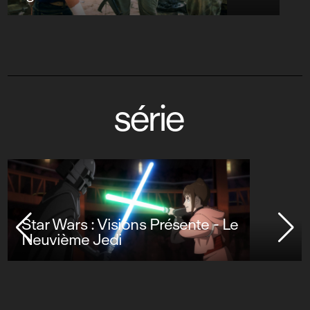
Alain Resnais, la mémoire imaginaire
série
Star Wars : Visions Présente - Le
Neuvième Jedi