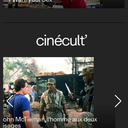
cinécult’