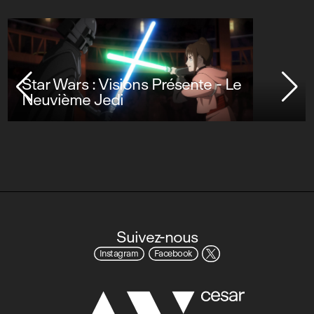
Star Wars : Visions Présente - Le
Neuvième Jedi
Suivez-nous
Instagram
Facebook