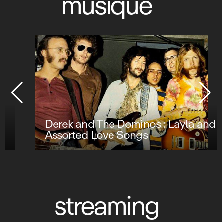
musique
Derek and The Dominos : Layla and Other
Assorted Love Songs
streaming