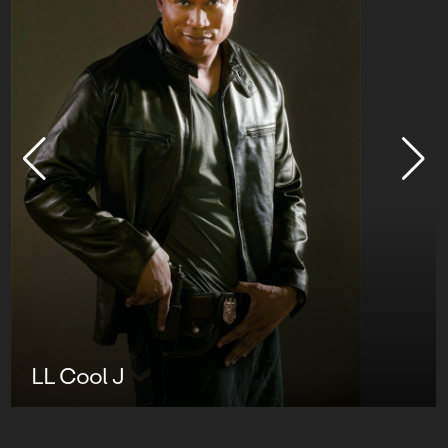
LL Cool J