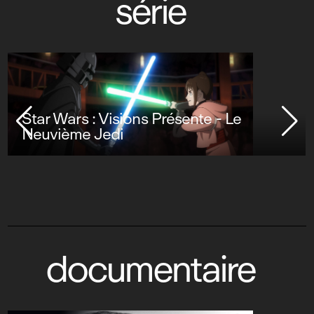
série
Star Wars : Visions Présente - Le
Neuvième Jedi
documentaire