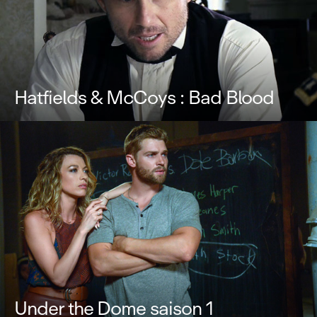
Hatfields & McCoys : Bad Blood
Under the Dome saison 1