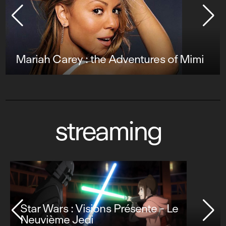
Mariah Carey : the Adventures of Mimi
streaming
Star Wars : Visions Présente - Le
Neuvième Jedi