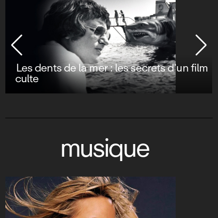
Les dents de la mer : les secrets d’un film
culte
musique