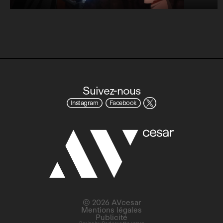
Suivez-nous
Instagram
Facebook
© 2026 AVcesar
Mentions légales
Publicité