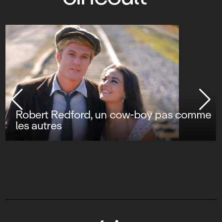
Robert Redford, un cow-boy pas comme
les autres