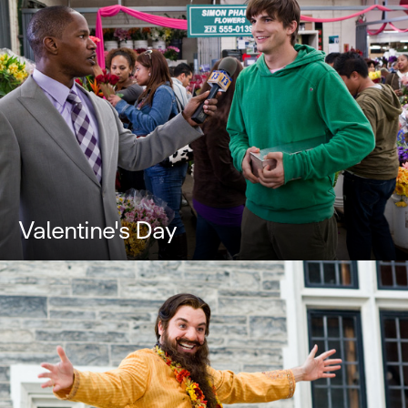
Valentine's Day