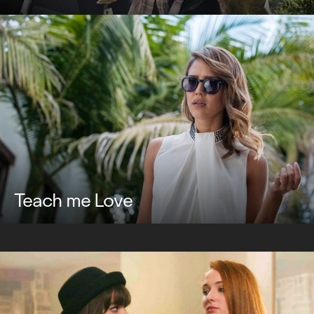
Teach me Love