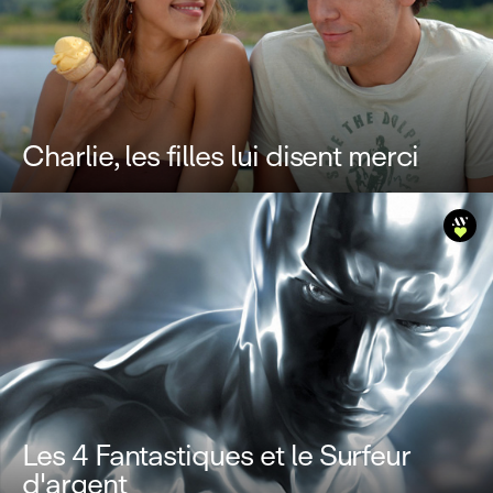
Charlie, les filles lui disent merci
Les 4 Fantastiques et le Surfeur
d'argent