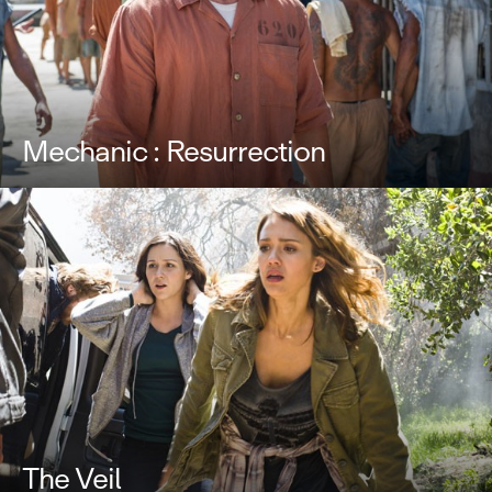
Mechanic : Resurrection
The Veil