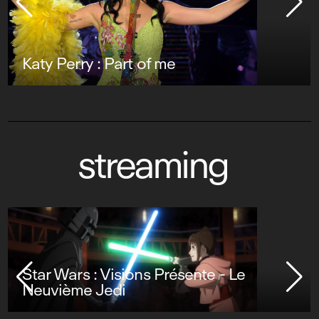
Katy Perry : Part of me
streaming
Star Wars : Visions Présente - Le
Neuvième Jedi