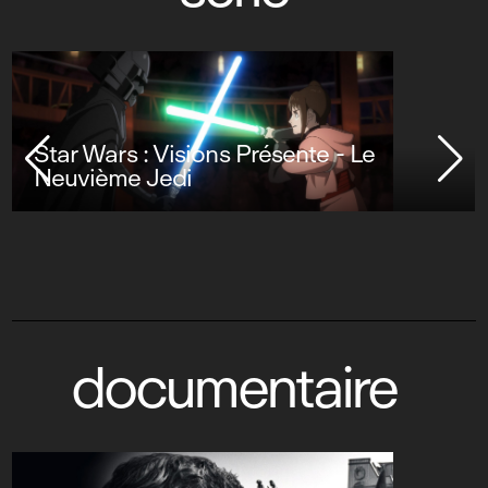
Star Wars : Visions Présente - Le
Neuvième Jedi
documentaire