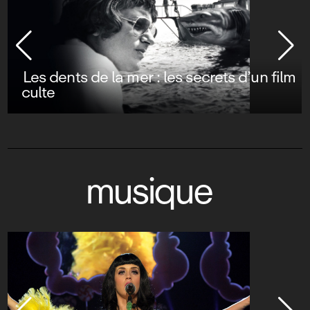
Les dents de la mer : les secrets d’un film
culte
musique