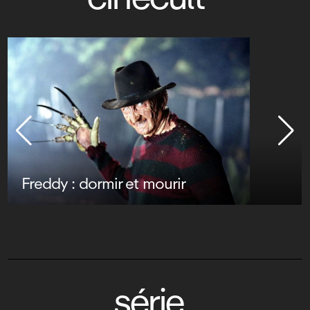
Freddy : dormir et mourir
série