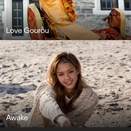
Love Gourou
Awake