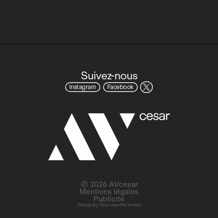
Suivez-nous
Instagram
Facebook
© 2026 AVcesar
Mentions légales
Publicité
Design by
God save the screen