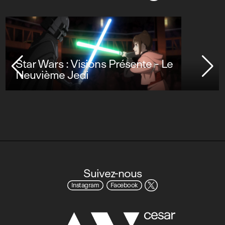
Star Wars : Visions Présente - Le
Neuvième Jedi
Suivez-nous
Instagram
Facebook