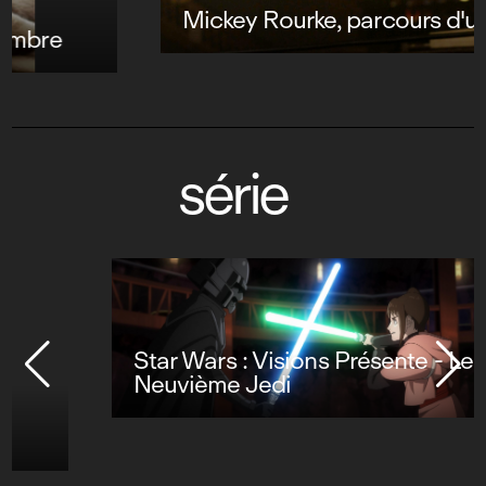
Mickey Rourke, parcours d'un combattant
série
Star Wars : Visions Présente - Le
Neuvième Jedi