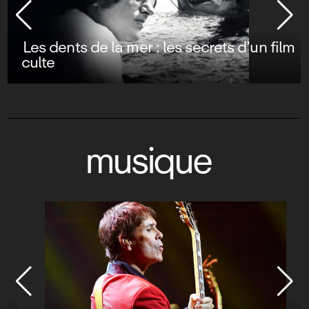
Les dents de la mer : les secrets d’un film
culte
musique