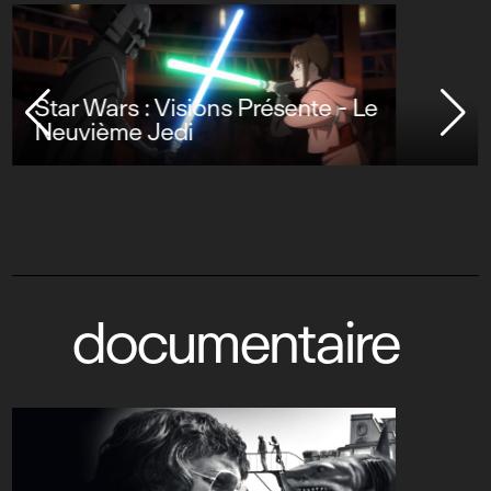
Star Wars : Visions Présente - Le
Neuvième Jedi
documentaire