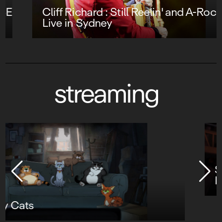
Cliff Richard : Still Reelin' and A-Rockin' -
Live in Sydney
streaming
Star Wars : Visions Présente - Le
Neuvième Jedi