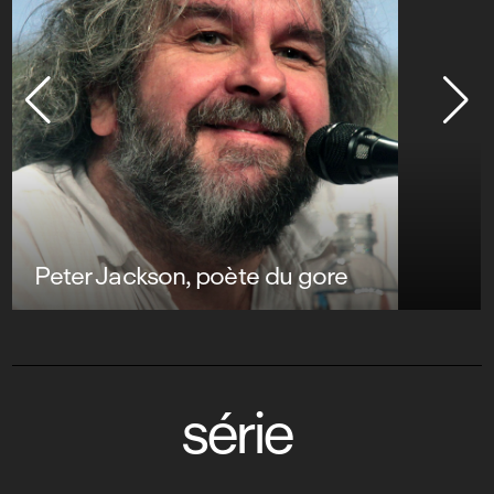
Peter Jackson, poète du gore
série