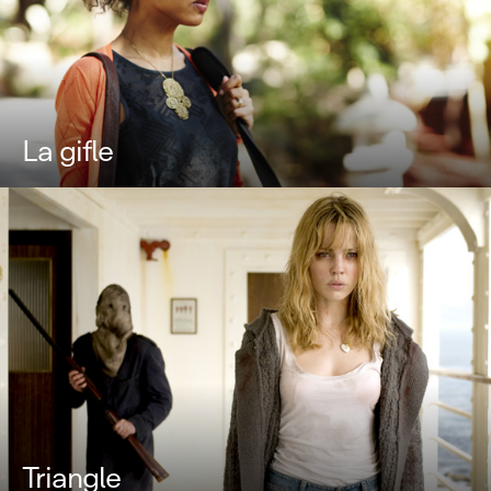
La gifle
Triangle