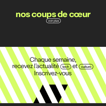
nos coups de cœur
voir plus