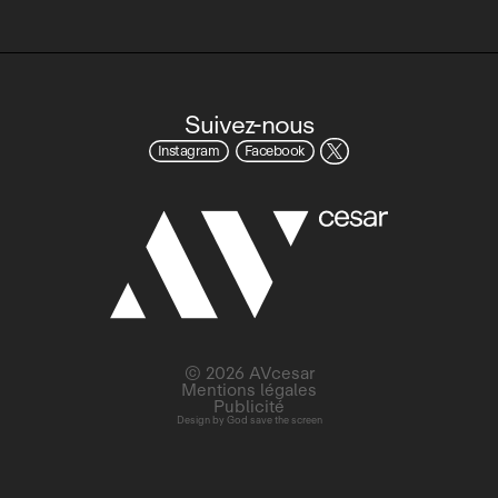
Suivez-nous
Instagram
Facebook
© 2026 AVcesar
Mentions légales
Publicité
Design by
God save the screen