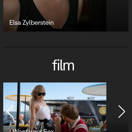
Elsa Zylberstein
film
I Want your Sex