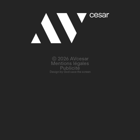
© 2026 AVcesar
Mentions légales
Publicité
Design by
God save the screen