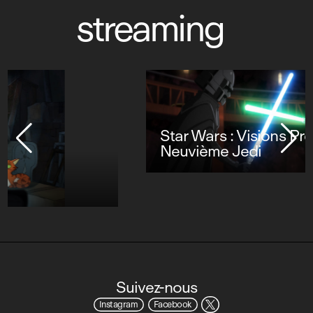
streaming
Star Wars : Visions Présente - Le
Neuvième Jedi
Suivez-nous
Instagram
Facebook