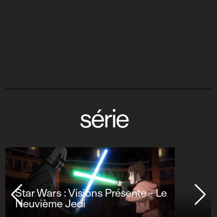
série
Star Wars : Visions Présente - Le
Neuvième Jedi