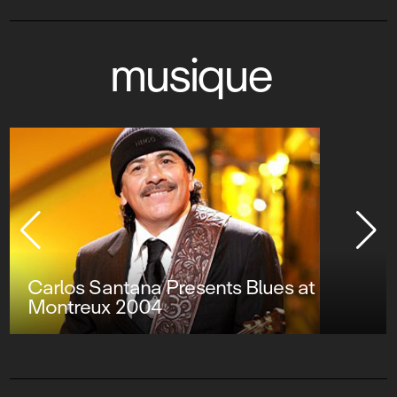
musique
Carlos Santana Presents Blues at
Montreux 2004