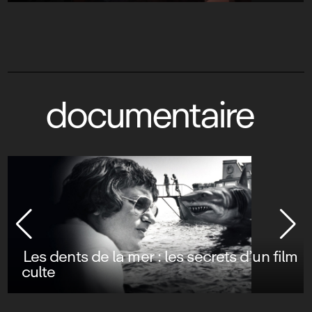
documentaire
Les dents de la mer : les secrets d’un film
culte