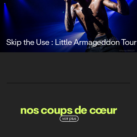
Skip the Use : Little Armageddon Tour
nos coups de cœur
voir plus